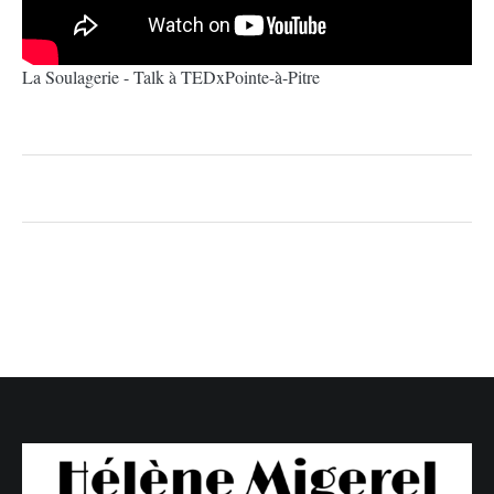
La Soulagerie - Talk à TEDxPointe-à-Pitre