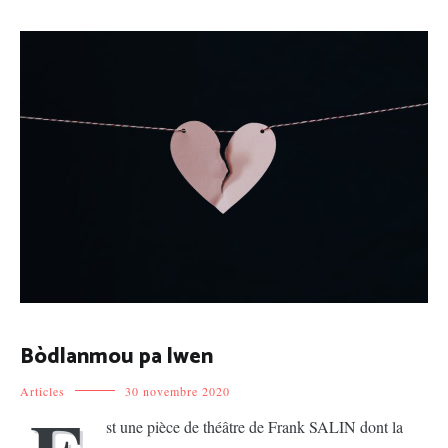
Bòdlanmou pa lwen
Articles
30 novembre 2020
st une pièce de théâtre de Frank SALIN dont la