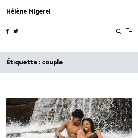
Aller
au
Hélène Migerel
contenu
Étiquette :
couple