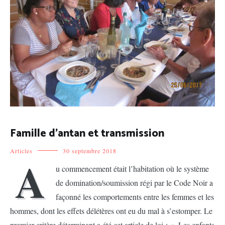
Famille d’antan et transmission
Articles
30 septembre 2018
A
u commencement était l’habitation où le système
de domination/soumission régi par le Code Noir a
façonné les comportements entre les femmes et les
hommes, dont les effets délétères ont eu du mal à s’estomper. Le
premier critère déterminant a été cet article de loi : « Les enfants