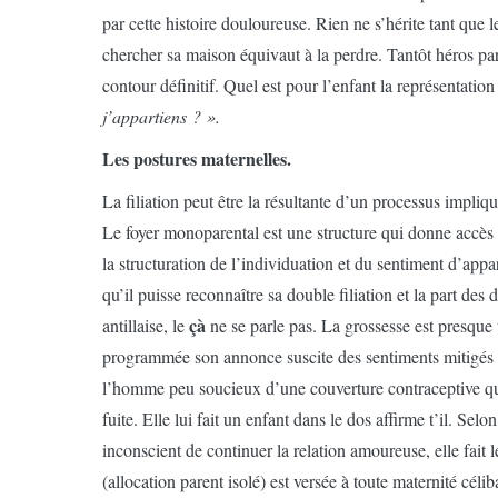
par cette histoire douloureuse. Rien ne s’hérite tant que l
chercher sa maison équivaut à la perdre. Tantôt héros paré
contour définitif. Quel est pour l’enfant la représentation
j’appartiens ? ».
Les postures maternelles.
La filiation peut être la résultante d’un processus impliqua
Le foyer monoparental est une structure qui donne accès à
la structuration de l’individuation et du sentiment d’appa
qu’il puisse reconnaître sa double filiation et la part des 
çà
antillaise, le
ne se parle pas. La grossesse est presqu
programmée son annonce suscite des sentiments mitigés se
l’homme peu soucieux d’une couverture contraceptive qu’i
fuite. Elle lui fait un enfant dans le dos affirme t’il. Sel
inconscient de continuer la relation amoureuse, elle fait 
(allocation parent isolé) est versée à toute maternité céli