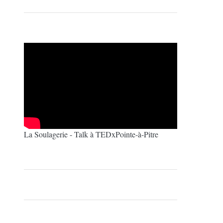
La Soulagerie - Talk à TEDxPointe-à-Pitre