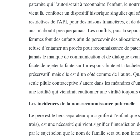
paternité qui l’autoriserait à reconnaître l’enfant, le nou
vient là, conforter un dispositif historique singulier qui 
restrictives de l’API, pour des raisons financières, et de 
ans, n’aboutit presque jamais. Les conflits, puis la sépa
femmes font des enfants afin de percevoir des allocation
refuse d’entamer un procès pour reconnaissance de patern
jamais le manque de communication et de dialogue avant l
facile de rejeter la faute sur l’irresponsabilité et la lâchet
préservatif, mais elle est d’un côté comme de l’autre. Q
seule pilule contraceptive s’ancre dans les méandres d’un
une fertilité qui viendrait cautionner une virilité toujour
Les incidences de la non-reconnaissance paternelle
Le père est le tiers séparateur qui signifie à l’enfant que 
trois), est une nécessité qui vient signifier l’interdictio
par le sujet selon que le nom de famille sera ou non le n