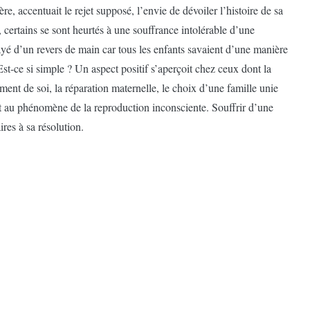
e, accentuait le rejet supposé, l’envie de dévoiler l’histoire de sa
, certains se sont heurtés à une souffrance intolérable d’une
ayé d’un revers de main car tous les enfants savaient d’une manière
Est-ce si simple ? Un aspect positif s’aperçoit chez ceux dont la
ent de soi, la réparation maternelle, le choix d’une famille unie
t au phénomène de la reproduction inconsciente. Souffrir d’une
ires à sa résolution.