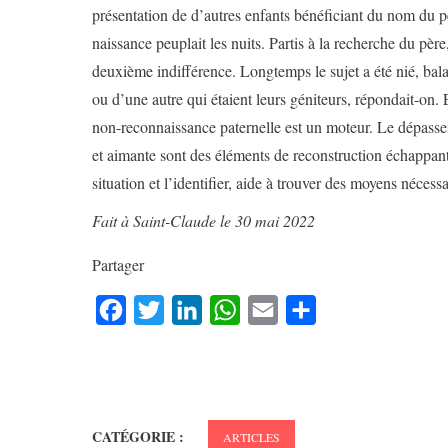
présentation de d’autres enfants bénéficiant du nom du pèr
naissance peuplait les nuits. Partis à la recherche du père
deuxième indifférence. Longtemps le sujet a été nié, bal
ou d’une autre qui étaient leurs géniteurs, répondait-on. 
non-reconnaissance paternelle est un moteur. Le dépassem
et aimante sont des éléments de reconstruction échappan
situation et l’identifier, aide à trouver des moyens nécessa
Fait à Saint-Claude le 30 mai 2022
Partager
Facebook
Twitter
LinkedIn
WhatsApp
Email
Partager
CATÉGORIE :
ARTICLES