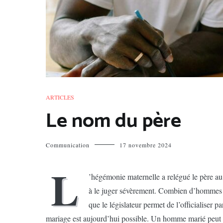
ARTICLES
Le nom du père
Communication
17 novembre 2024
L
’hégémonie maternelle a relégué le père au 
à le juger sévèrement. Combien d’hommes s
que le législateur permet de l’officialiser 
mariage est aujourd’hui possible. Un homme marié peut s’il