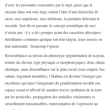
d’avec les personnes concernées par le rejet, parce que le
racisme dans son sens large retient l’idée d’une hiérarchie de
races, race supérieure, race inférieure, la première détestant la
seconde. Soit dit en passant, le concept scientifique de race
n’existe pas ; il y a des groupes ayant des caractères physiques
héréditaires communs quelque soit leur langue, leurs mœurs ou
leur nationalité ; beaucoup l’ignore.
Ressemblance au niveau du phénotype (pigmentation de la peau,
texture du cheveu, type physique et morphologique), donc ethnie
identique, mais dissemblance sur le plan social (sous-emploi, bas
salaire, logement insalubre), l’Haïtien est devenu l’étranger par
excellence qui dans l’imaginaire du guadeloupéen envahit son
espace social et affectif de manière nocive (pollution de la terre
par les pesticides, propagation des maladies vénériennes et
sexuellement transmissibles, représentation de l’agresseur au