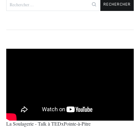
Rechercher :
La Soulagerie - Talk à TEDxPointe-à-Pitre