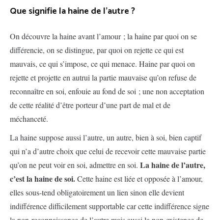
Que signifie la haine de l’autre ?
On découvre la haine avant l’amour ; la haine par quoi on se
différencie, on se distingue, par quoi on rejette ce qui est
mauvais, ce qui s’impose, ce qui menace. Haine par quoi on
rejette et projette en autrui la partie mauvaise qu’on refuse de
reconnaître en soi, enfouie au fond de soi ; une non acceptation
de cette réalité d’être porteur d’une part de mal et de
méchanceté.
La haine suppose aussi l’autre, un autre, bien à soi, bien captif
qui n’a d’autre choix que celui de recevoir cette mauvaise partie
La haine de l’autre,
qu’on ne peut voir en soi, admettre en soi.
c’est la haine de soi.
Cette haine est liée et opposée à l’amour,
elles sous-tend obligatoirement un lien sinon elle devient
indifférence difficilement supportable car cette indifférence signe
la non-reconnaissance de l’autre mais aussi la non-existence de