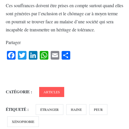
Ces souffrances doivent être prises en compte surtout quand elles
sont générées par l’exclusion et le chômage car à moyen terme
on pourrait se trouver face au malaise d’une société qui sera
incapable de transmettre un héritage de tolérance.
Partager
Facebook
Twitter
LinkedIn
WhatsApp
Email
Partager
CATÉGORIE :
ARTICLES
ÉTIQUETÉ :
ÉTRANGER
HAINE
PEUR
XÉNOPHOBIE