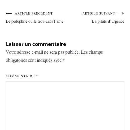
Navigation
ARTICLE PRÉCÉDENT
ARTICLE SUIVANT
Le pédophile ou le trou dans l’âme
La pilule d’urgence
de
l’article
Laisser un commentaire
Votre adresse e-mail ne sera pas publiée.
Les champs
obligatoires sont indiqués avec
*
COMMENTAIRE
*