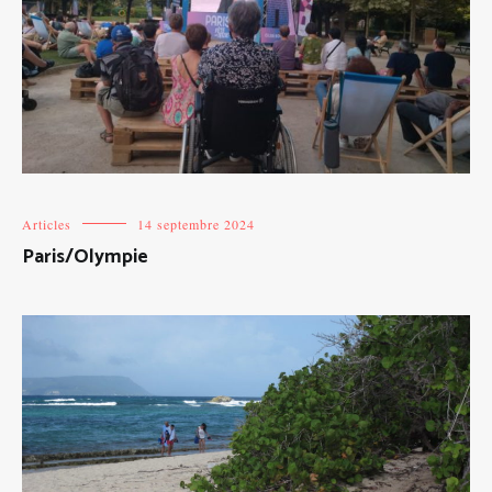
Articles
14 septembre 2024
Paris/Olympie