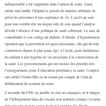
indispensable a été supprimée dans l’option de soins. Ainsi,
même mal outillé, l’hôpital se permet de manière arbitraire de
priver les personnes d’une espérance de vie. L’accès au soin
pour tous semble être un slogan vide de sens quand l’analyse
dévoile l’absence d’une politique de santé cohérente. Le taux de
comorbidité et son cortège de diabète, d’obésité, d’hypertension,
signalent que la prévention est quasi inexistante, elle qui devrait
commencer depuis le plus jeune âge, à l’école, pour familiariser
les enfants à une hygiène de vie nécessaire à la conservation de
la santé. Les gouvernements qui ont énoncé des priorités tels
l’enseignement (zone d’éducation prioritaire), la santé, l’emploi,
ont oublié l’Outre-Mer en ne tenant pas compte de l’état de
délabrement du système de soins.
L’incendie du CHU ne justifie en rien ses manques, ni le danger
de l’hébergement dans des locaux non nettoyés comme l’avaient
préconisé les experts venus évaluer l’ampleur des dégâts.