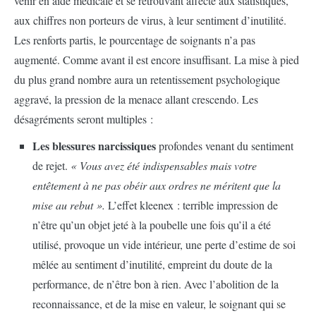
venir en aide médicale et se retrouvant affecté aux statistiques,
aux chiffres non porteurs de virus, à leur sentiment d’inutilité.
Les renforts partis, le pourcentage de soignants n’a pas
augmenté. Comme avant il est encore insuffisant. La mise à pied
du plus grand nombre aura un retentissement psychologique
aggravé, la pression de la menace allant crescendo. Les
désagréments seront multiples :
Les blessures narcissiques
profondes venant du sentiment
de rejet.
« Vous avez été indispensables mais votre
entêtement à ne pas obéir aux ordres ne méritent que la
mise au rebut ».
L’effet kleenex : terrible impression de
n’être qu’un objet jeté à la poubelle une fois qu’il a été
utilisé, provoque un vide intérieur, une perte d’estime de soi
mêlée au sentiment d’inutilité, empreint du doute de la
performance, de n’être bon à rien. Avec l’abolition de la
reconnaissance, et de la mise en valeur, le soignant qui se