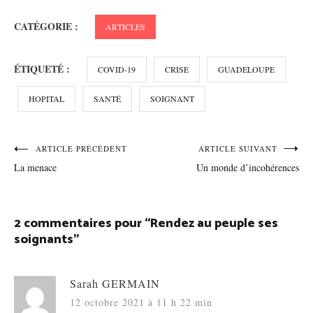
CATÉGORIE :
ARTICLES
ÉTIQUETÉ :
COVID-19
CRISE
GUADELOUPE
HOPITAL
SANTÉ
SOIGNANT
Navigation
ARTICLE PRÉCÉDENT
ARTICLE SUIVANT
La menace
Un monde d’incohérences
de
l’article
2 commentaires pour “
Rendez au peuple ses
soignants
”
Sarah GERMAIN
12 octobre 2021 à 11 h 22 min