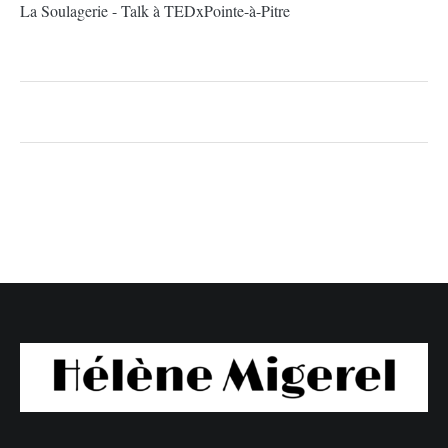
La Soulagerie - Talk à TEDxPointe-à-Pitre