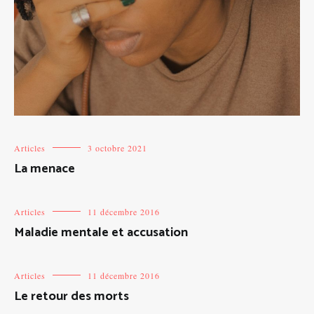
Articles
3 octobre 2021
La menace
Articles
11 décembre 2016
Maladie mentale et accusation
Articles
11 décembre 2016
Le retour des morts