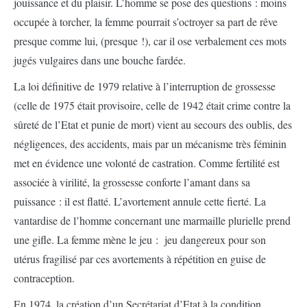
jouissance et du plaisir. L’homme se pose des questions : moins
occupée à torcher, la femme pourrait s’octroyer sa part de rêve
presque comme lui, (presque !), car il ose verbalement ces mots
jugés vulgaires dans une bouche fardée.
La loi définitive de 1979 relative à l’interruption de grossesse
(celle de 1975 était provisoire, celle de 1942 était crime contre la
sûreté de l’Etat et punie de mort) vient au secours des oublis, des
négligences, des accidents, mais par un mécanisme très féminin
met en évidence une volonté de castration. Comme fertilité est
associée à virilité, la grossesse conforte l’amant dans sa
puissance : il est flatté. L’avortement annule cette fierté. La
vantardise de l’homme concernant une marmaille plurielle prend
une gifle. La femme mène le jeu : jeu dangereux pour son
utérus fragilisé par ces avortements à répétition en guise de
contraception.
En 1974, la création d’un Secrétariat d’Etat à la condition