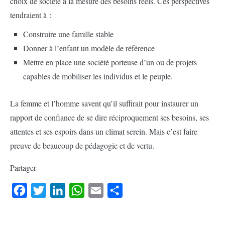
choix de société à la mesure des besoins réels. Ces perspectives
tendraient à :
Construire une famille stable
Donner à l’enfant un modèle de référence
Mettre en place une société porteuse d’un ou de projets
capables de mobiliser les individus et le peuple.
La femme et l’homme savent qu’il suffirait pour instaurer un
rapport de confiance de se dire réciproquement ses besoins, ses
attentes et ses espoirs dans un climat serein. Mais c’est faire
preuve de beaucoup de pédagogie et de vertu.
Partager
Facebook
Twitter
LinkedIn
WhatsApp
Email
Partager