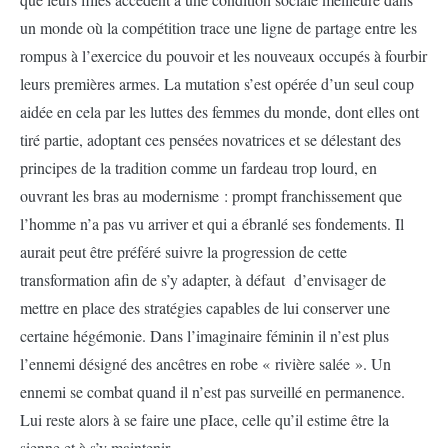
un monde où la compétition trace une ligne de partage entre les
rompus à l’exercice du pouvoir et les nouveaux occupés à fourbir
leurs premières armes. La mutation s’est opérée d’un seul coup
aidée en cela par les luttes des femmes du monde, dont elles ont
tiré partie, adoptant ces pensées novatrices et se délestant des
principes de la tradition comme un fardeau trop lourd, en
ouvrant les bras au modernisme : prompt franchissement que
l’homme n’a pas vu arriver et qui a ébranlé ses fondements. Il
aurait peut être préféré suivre la progression de cette
transformation afin de s’y adapter, à défaut d’envisager de
mettre en place des stratégies capables de lui conserver une
certaine hégémonie. Dans l’imaginaire féminin il n’est plus
l’ennemi désigné des ancêtres en robe « rivière salée ». Un
ennemi se combat quand il n’est pas surveillé en permanence.
Lui reste alors à se faire une pIace, celle qu’il estime être la
sienne et à s’y maintenir.