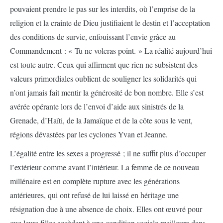
pouvaient prendre le pas sur les interdits, où l’emprise de la
religion et la crainte de Dieu justifiaient le destin et l’acceptation
des conditions de survie, enfouissant l’envie grâce au
Commandement : « Tu ne voleras point. » La réalité aujourd’hui
est toute autre. Ceux qui affirment que rien ne subsistent des
valeurs primordiales oublient de souligner les solidarités qui
n’ont jamais fait mentir la générosité de bon nombre. Elle s’est
avérée opérante lors de l’envoi d’aide aux sinistrés de la
Grenade, d’Haïti, de la Jamaïque et de la côte sous le vent,
régions dévastées par les cyclones Yvan et Jeanne.
L’égalité entre les sexes a progressé ; il ne suffit plus d’occuper
l’extérieur comme avant l’intérieur. La femme de ce nouveau
millénaire est en complète rupture avec les générations
antérieures, qui ont refusé de lui laissé en héritage une
résignation due à une absence de choix. Elles ont œuvré pour
que leurs filles accèdent à une condition sociale meilleure dans