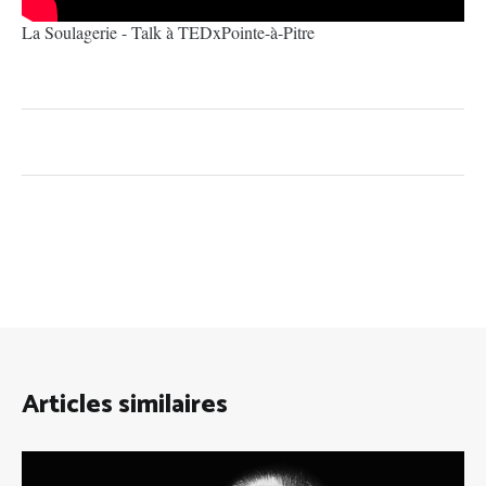
La Soulagerie - Talk à TEDxPointe-à-Pitre
Articles similaires