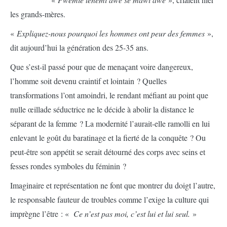
les grands-mères.
«
Expliquez-nous pourquoi les hommes ont peur des femmes
»,
dit aujourd’hui la génération des 25-35 ans.
Que s’est-il passé pour que de menaçant voire dangereux,
l’homme soit devenu craintif et lointain ? Quelles
transformations l’ont amoindri, le rendant méfiant au point que
nulle œillade séductrice ne le décide à abolir la distance le
séparant de la femme ? La modernité l’aurait-elle ramolli en lui
enlevant le goût du baratinage et la fierté de la conquête ? Ou
peut-être son appétit se serait détourné des corps avec seins et
fesses rondes symboles du féminin ?
Imaginaire et représentation ne font que montrer du doigt l’autre,
le responsable fauteur de troubles comme l’exige la culture qui
imprègne l’être : «
Ce n’est pas moi, c’est lui et lui seul.
»