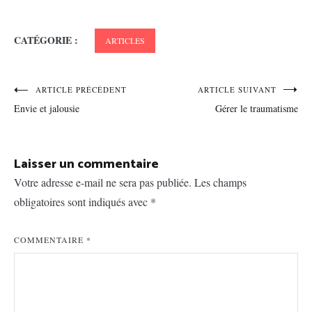
CATÉGORIE :
ARTICLES
Navigation
ARTICLE PRÉCÉDENT
ARTICLE SUIVANT
Envie et jalousie
Gérer le traumatisme
de
l’article
Laisser un commentaire
Votre adresse e-mail ne sera pas publiée.
Les champs
obligatoires sont indiqués avec
*
COMMENTAIRE
*