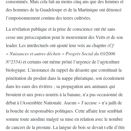
consommés. Mais cela fait au moins cinq ans que des femmes et
des hommes de la Guadeloupe et de la Martinique ont dénoncé
l’empoisonnement continu des terres cultivées.
La révélation publique et la prise de conscience ont été sans
cesse une préoccupation pour le mouvement des Verts et de son
leader. Les intellectuels ont ajouté leur voix au chapitre
(Cf
« Nuisances et autres déchets » Progrès Social du 03/2006
N°2554)
et certains ont même prôné l’urgence de l’agriculture
biologique. L’insistance du rappel du désastre que constituait la
pénétration du produit dans la nappe phréatique, son écoulement
dans les eaux des rivières ; sa propagation aux animaux qui
broutent et aux porcs nourris à la banane, n’a pas occasionné de
débat à l’Assemblée Nationale. Aucun « J’accuse » n’a jailli de
la bouche de responsables politiques. Cette affaire leur semblait
somme toute anodine malgré sa mise en relation avec le nombre
de cancers de la prostate. La langue de bois se devait t-elle d’être