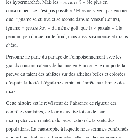
les hypermarchés. Mais les «
racines
? » Ne plus en
consommer : ce n’est pas possible ! Elles ne savent pas encore
que l’igname se cultive et se récolte dans le Massif Central,
igname «
grosse kay
»
du même goût que la « pakala » à la
peau un peu durcie par le froid, mais aussi savoureuse et moins
chère.
Personne ne parle du partage de l’empoisonnement avec les
grands consommateurs de banane en France. Elle qui porte la
preuve du talent des athlètes sur des affiches belles et colorées
d’espoir, la fierté. L’égoïsme dominant s’arrête aux limites des
mers.
Cette histoire est le révélateur de l’absence de rigueur des
contrôles sanitaires, de leur mauvaise foi ou de leur
incompétence en matière de préservation de la santé des
populations. La catastrophe à laquelle nous sommes confrontés
aujourd’hui doit servir d’exemple : elle signale que nous ne