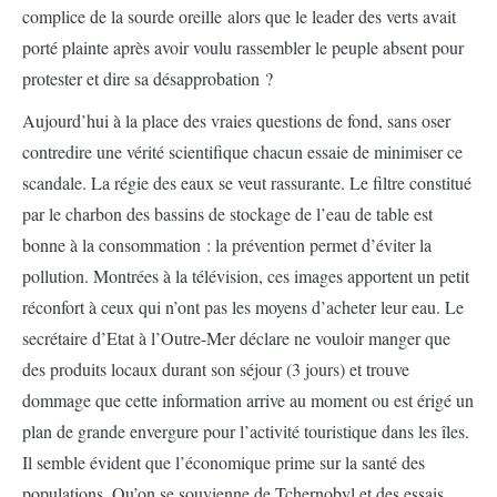
complice de la sourde oreille alors que le leader des verts avait
porté plainte après avoir voulu rassembler le peuple absent pour
protester et dire sa désapprobation ?
Aujourd’hui à la place des vraies questions de fond, sans oser
contredire une vérité scientifique chacun essaie de minimiser ce
scandale. La régie des eaux se veut rassurante. Le filtre constitué
par le charbon des bassins de stockage de l’eau de table est
bonne à la consommation : la prévention permet d’éviter la
pollution. Montrées à la télévision, ces images apportent un petit
réconfort à ceux qui n’ont pas les moyens d’acheter leur eau. Le
secrétaire d’Etat à l’Outre-Mer déclare ne vouloir manger que
des produits locaux durant son séjour (3 jours) et trouve
dommage que cette information arrive au moment ou est érigé un
plan de grande envergure pour l’activité touristique dans les îles.
Il semble évident que l’économique prime sur la santé des
populations. Qu’on se souvienne de Tchernobyl et des essais