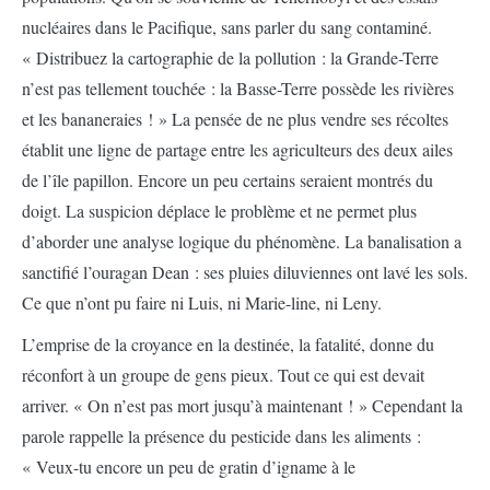
nucléaires dans le Pacifique, sans parler du sang contaminé.
« Distribuez la cartographie de la pollution : la Grande-Terre
n’est pas tellement touchée : la Basse-Terre possède les rivières
et les bananeraies ! » La pensée de ne plus vendre ses récoltes
établit une ligne de partage entre les agriculteurs des deux ailes
de l’île papillon. Encore un peu certains seraient montrés du
doigt. La suspicion déplace le problème et ne permet plus
d’aborder une analyse logique du phénomène. La banalisation a
sanctifié l’ouragan Dean : ses pluies diluviennes ont lavé les sols.
Ce que n’ont pu faire ni Luis, ni Marie-line, ni Leny.
L’emprise de la croyance en la destinée, la fatalité, donne du
réconfort à un groupe de gens pieux. Tout ce qui est devait
arriver. « On n’est pas mort jusqu’à maintenant ! » Cependant la
parole rappelle la présence du pesticide dans les aliments :
« Veux-tu encore un peu de gratin d’igname à le