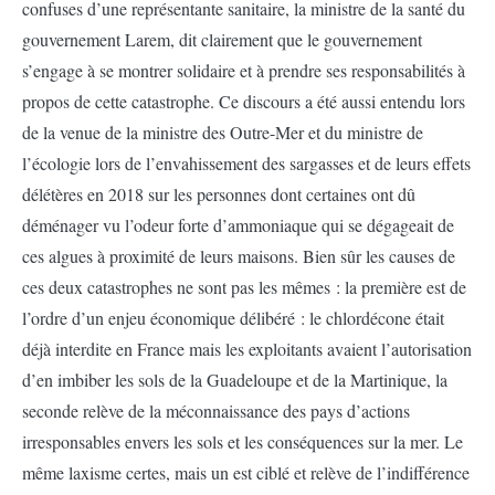
confuses d’une représentante sanitaire, la ministre de la santé du
gouvernement Larem, dit clairement que le gouvernement
s’engage à se montrer solidaire et à prendre ses responsabilités à
propos de cette catastrophe. Ce discours a été aussi entendu lors
de la venue de la ministre des Outre-Mer et du ministre de
l’écologie lors de l’envahissement des sargasses et de leurs effets
délétères en 2018 sur les personnes dont certaines ont dû
déménager vu l’odeur forte d’ammoniaque qui se dégageait de
ces algues à proximité de leurs maisons. Bien sûr les causes de
ces deux catastrophes ne sont pas les mêmes : la première est de
l’ordre d’un enjeu économique délibéré : le chlordécone était
déjà interdite en France mais les exploitants avaient l’autorisation
d’en imbiber les sols de la Guadeloupe et de la Martinique, la
seconde relève de la méconnaissance des pays d’actions
irresponsables envers les sols et les conséquences sur la mer. Le
même laxisme certes, mais un est ciblé et relève de l’indifférence