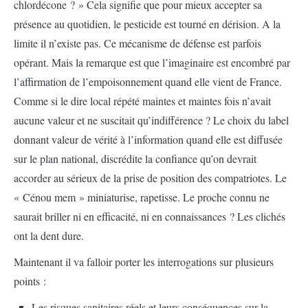
chlordécone ? » Cela signifie que pour mieux accepter sa
présence au quotidien, le pesticide est tourné en dérision. A la
limite il n’existe pas. Ce mécanisme de défense est parfois
opérant. Mais la remarque est que l’imaginaire est encombré par
l’affirmation de l’empoisonnement quand elle vient de France.
Comme si le dire local répété maintes et maintes fois n’avait
aucune valeur et ne suscitait qu’indifférence ? Le choix du label
donnant valeur de vérité à l’information quand elle est diffusée
sur le plan national, discrédite la confiance qu’on devrait
accorder au sérieux de la prise de position des compatriotes. Le
« Cénou mem » miniaturise, rapetisse. Le proche connu ne
saurait briller ni en efficacité, ni en connaissances ? Les clichés
ont la dent dure.
Maintenant il va falloir porter les interrogations sur plusieurs
points :
Les risques sanitaires réels et leurs conséquences sur la