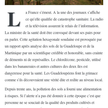
L
a France s’émeut. A la une des journaux s’affiche
ce qu’elle qualifie de catastrophe sanitaire. La radio
et la télévision assurent le relais de l’information.
La ministre de la santé doit être convoqué devant ses pairs pour
en parler. Cette agitation hexagonale soudaine est provoquée par
un rapport après analyse des sols de la Guadeloupe et de la
Martinique par un scientifique crédible et honorable, sans crainte
de démentis ni de représailles. Le chlordécone, pesticide, utilisé
dans les bananeraies et autres cultures des deux îles est
dangereuse pour la santé. Les Guadeloupéens font la grimace
comme s’ils découvraient une vérité dite et redite au niveau local.
Depuis trente ans, la pollution des sols a fourni une alimentation
à risques. Si l’alerte n’a pas été donnée à cette époque c’est que
personne ne se souciait de la qualité des produits cultivés et