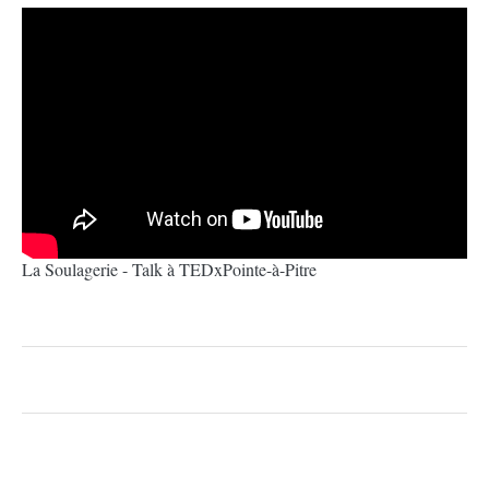
La Soulagerie - Talk à TEDxPointe-à-Pitre