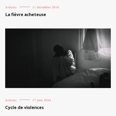
Articles
11 décembre 2016
La fièvre acheteuse
Articles
17 juin 2024
Cycle de violences