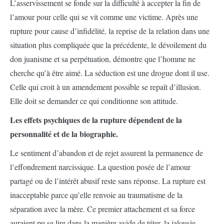
L’asservissement se fonde sur la difficulté à accepter la fin de
l’amour pour celle qui se vit comme une victime. Après une
rupture pour cause d’infidélité, la reprise de la relation dans une
situation plus compliquée que la précédente, le dévoilement du
don juanisme et sa perpétuation, démontre que l’homme ne
cherche qu’à être aimé. La séduction est une drogue dont il use.
Celle qui croit à un amendement possible se repaît d’illusion.
Elle doit se demander ce qui conditionne son attitude.
Les effets psychiques de la rupture dépendent de la
personnalité et de la biographie.
Le sentiment d’abandon et de rejet assurent la permanence de
l’effondrement narcissique. La question posée de l’amour
partagé ou de l’intérêt abusif reste sans réponse. La rupture est
inacceptable parce qu’elle renvoie au traumatisme de la
séparation avec la mère. Ce premier attachement et sa force
auraient pu se lire dans la manière avide de téter, la jalousie