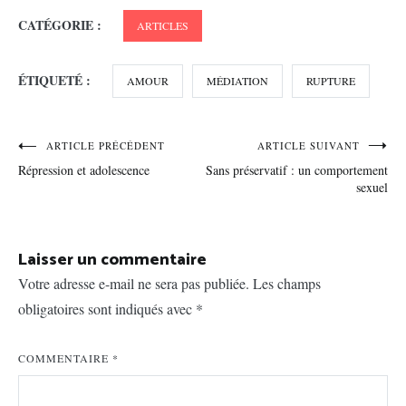
CATÉGORIE :
ARTICLES
ÉTIQUETÉ :
AMOUR
MÉDIATION
RUPTURE
Navigation
ARTICLE PRÉCÉDENT
ARTICLE SUIVANT
Répression et adolescence
Sans préservatif : un comportement
de
sexuel
l’article
Laisser un commentaire
Votre adresse e-mail ne sera pas publiée.
Les champs
obligatoires sont indiqués avec
*
COMMENTAIRE
*