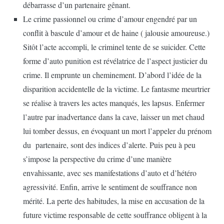
débarrasse d’un partenaire gênant.
Le crime passionnel ou crime d’amour engendré par un
conflit à bascule d’amour et de haine ( jalousie amoureuse.)
Sitôt l’acte accompli, le criminel tente de se suicider. Cette
forme d’auto punition est révélatrice de l’aspect justicier du
crime. Il emprunte un cheminement. D’abord l’idée de la
disparition accidentelle de la victime. Le fantasme meurtrier
se réalise à travers les actes manqués, les lapsus. Enfermer
l’autre par inadvertance dans la cave, laisser un met chaud
lui tomber dessus, en évoquant un mort l’appeler du prénom
du partenaire, sont des indices d’alerte. Puis peu à peu
s’impose la perspective du crime d’une manière
envahissante, avec ses manifestations d’auto et d’hétéro
agressivité. Enfin, arrive le sentiment de souffrance non
mérité. La perte des habitudes, la mise en accusation de la
future victime responsable de cette souffrance obligent à la