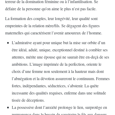
terreur de la domination féminine ou à l’infantilisation. Se
défaire de la personne qu’on aime le plus n’est pas facile.
La formation des couples, leur longévité, leur qualité sont
empreintes de la relation mère/fils. Se dégagent des figures
maternelles qui caractérisent l’avenir amoureux de l’homme.
L’admirative ayant pour unique but la mise sur orbite d’un
être idéal, adulé, unique, exceptionnel destiné à combler ses
attentes, mérite une épouse qui ne saurait être en-deçà de ses
ambitions. L’image imprimée de la perfection, oriente le
choix d’une femme non seulement à la hauteur mais dont
l’abnégation et la dévotion assureront le continuum. Femmes
fortes, indépendantes, séductrices, s’abstenir. La quête
incessante des qualités requises, enferme dans une solitude
tissée de déceptions.
La possessive dont l’anxiété prolonge le lien, surprotège en
permanence dans le besoin de soustraire le fils aux dangers