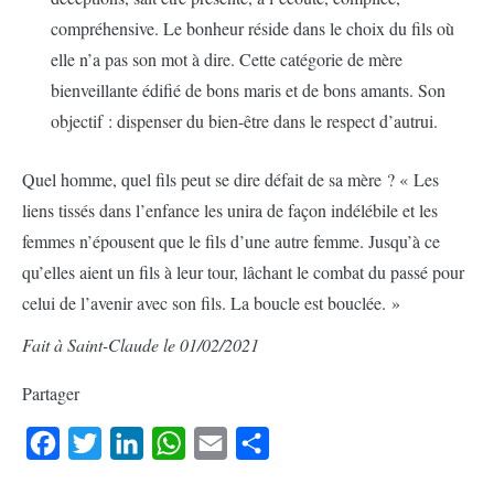
compréhensive. Le bonheur réside dans le choix du fils où
elle n’a pas son mot à dire. Cette catégorie de mère
bienveillante édifié de bons maris et de bons amants. Son
objectif : dispenser du bien-être dans le respect d’autrui.
Quel homme, quel fils peut se dire défait de sa mère ? « Les
liens tissés dans l’enfance les unira de façon indélébile et les
femmes n’épousent que le fils d’une autre femme. Jusqu’à ce
qu’elles aient un fils à leur tour, lâchant le combat du passé pour
celui de l’avenir avec son fils. La boucle est bouclée. »
Fait à Saint-Claude le 01/02/2021
Partager
Facebook
Twitter
LinkedIn
WhatsApp
Email
Partager