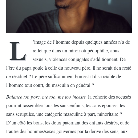
L
’image de l’homme depuis quelques années n’a de
reflet que dans un miroir où pédophilie, abus
sexuels, violences conjugales s’additionnent. De
l’ère du papa poule à celle du nouveau père, il ne serait rien resté
de résiduel ? Le père suffisamment bon est-il dissociable de
l’homme tout court, du masculin en général ?
Balance ton porc, me too, me too inceste,
la cohorte des accusés
pourrait rassembler tous les sans enfants, les sans épouses, les
sans scrupules, une catégorie masculine à part, minoritaire ?
D’un côté les bons, les doux paternant des enfants désirés, et de
l’autre des hommes/sexes gouvernés par la dérive des sens, aux