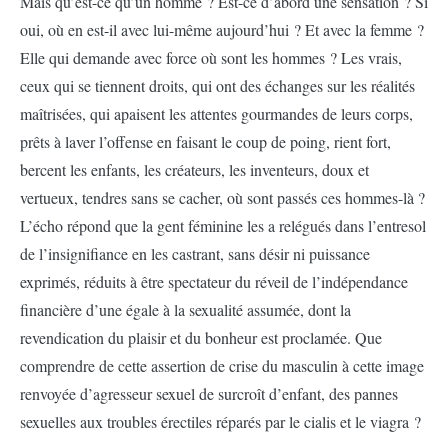
Mais qu’est-ce qu’un homme ? Est-ce d’abord une sensation ? Si
oui, où en est-il avec lui-même aujourd’hui ? Et avec la femme ?
Elle qui demande avec force où sont les hommes ? Les vrais,
ceux qui se tiennent droits, qui ont des échanges sur les réalités
maîtrisées, qui apaisent les attentes gourmandes de leurs corps,
prêts à laver l’offense en faisant le coup de poing, rient fort,
bercent les enfants, les créateurs, les inventeurs, doux et
vertueux, tendres sans se cacher, où sont passés ces hommes-là ?
L’écho répond que la gent féminine les a relégués dans l’entresol
de l’insignifiance en les castrant, sans désir ni puissance
exprimés, réduits à être spectateur du réveil de l’indépendance
financière d’une égale à la sexualité assumée, dont la
revendication du plaisir et du bonheur est proclamée. Que
comprendre de cette assertion de crise du masculin à cette image
renvoyée d’agresseur sexuel de surcroît d’enfant, des pannes
sexuelles aux troubles érectiles réparés par le cialis et le viagra ?