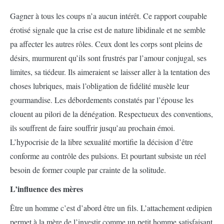
Gagner à tous les coups n’a aucun intérêt. Ce rapport coupable
érotisé signale que la crise est de nature libidinale et ne semble
pa affecter les autres rôles. Ceux dont les corps sont pleins de
désirs, murmurent qu’ils sont frustrés par l’amour conjugal, ses
limites, sa tiédeur. Ils aimeraient se laisser aller à la tentation des
choses lubriques, mais l’obligation de fidélité musèle leur
gourmandise. Les débordements constatés par l’épouse les
clouent au pilori de la dénégation. Respectueux des conventions,
ils souffrent de faire souffrir jusqu’au prochain émoi.
L’hypocrisie de la libre sexualité mortifie la décision d’être
conforme au contrôle des pulsions. Et pourtant subsiste un réel
besoin de former couple par crainte de la solitude.
L’influence des mères
Être un homme c’est d’abord être un fils. L’attachement œdipien
permet à la mère de l’investir comme un petit homme satisfaisant