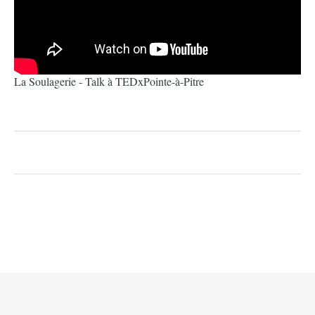
La Soulagerie - Talk à TEDxPointe-à-Pitre