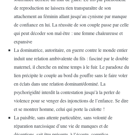
de reproduction ne laissera rien transparaître de son
attachement au féminin allant jusqu’au cynisme par manque
de confiance en lui. La réussite de son couple passe par celle
qui peut décoder son mal-être : une femme chaleureuse et
expansive
La dominatrice, autoritaire, en guerre contre le monde entier
induit une relation ambivalente du fils : fasciné par le double
maternel, il cherche en même temps à le fuir. Le paradoxe du
lien précipite le couple au bord du gouffre sans le faire voler
en éclats dans une relation dominant/dominé. La
psychorigidité interdit la contestation jusqu’à la perler de
violence pour se venger des injonctions de l’enfance. Se dire
et se montrer homme, celui qui porte la culotte !
La paisible, sans attente particulière, sans volonté de
réparation narcissique d’une vie de manques et de
déceptions, sait être présente, à l’écoute, complice,