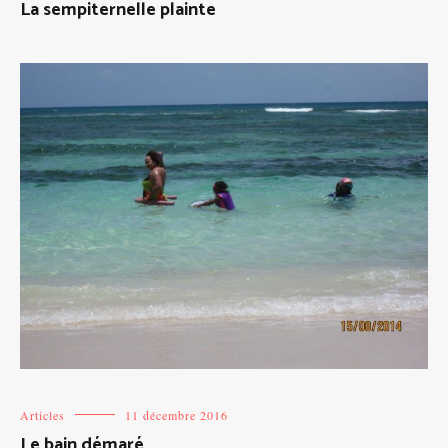
La sempiternelle plainte
Articles
11 décembre 2016
Le bain démaré