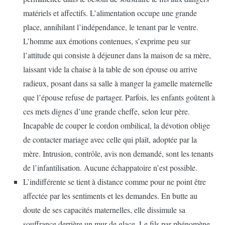
matériels et affectifs. L’alimentation occupe une grande
place, annihilant l’indépendance, le tenant par le ventre.
L’homme aux émotions contenues, s’exprime peu sur
l’attitude qui consiste à déjeuner dans la maison de sa mère,
laissant vide la chaise à la table de son épouse ou arrive
radieux, posant dans sa salle à manger la gamelle maternelle
que l’épouse refuse de partager. Parfois, les enfants goûtent à
ces mets dignes d’une grande cheffe, selon leur père.
Incapable de couper le cordon ombilical, la dévotion oblige
de contacter mariage avec celle qui plaît, adoptée par la
mère. Intrusion, contrôle, avis non demandé, sont les tenants
de l’infantilisation. Aucune échappatoire n’est possible.
L’indifférente se tient à distance comme pour ne point être
affectée par les sentiments et les demandes. En butte au
doute de ses capacités maternelles, elle dissimule sa
souffrance derrière un mur de glace. Le fils par phénomène