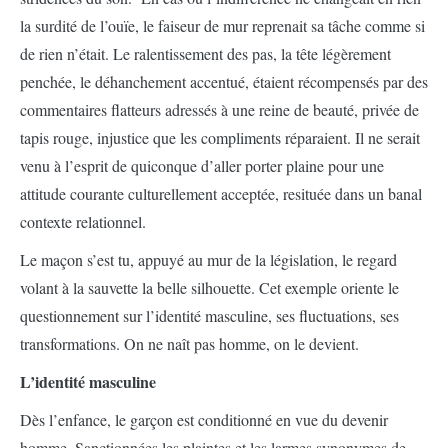
la surdité de l’ouïe, le faiseur de mur reprenait sa tâche comme si
de rien n’était. Le ralentissement des pas, la tête légèrement
penchée, le déhanchement accentué, étaient récompensés par des
commentaires flatteurs adressés à une reine de beauté, privée de
tapis rouge, injustice que les compliments réparaient. Il ne serait
venu à l’esprit de quiconque d’aller porter plaine pour une
attitude courante culturellement acceptée, resituée dans un banal
contexte relationnel.
Le maçon s’est tu, appuyé au mur de la législation, le regard
volant à la sauvette la belle silhouette. Cet exemple oriente le
questionnement sur l’identité masculine, ses fluctuations, ses
transformations. On ne naît pas homme, on le devient.
L’identité masculine
Dès l’enfance, le garçon est conditionné en vue du devenir
homme. Sanctionnées les plaintes et les larmes synonymes de