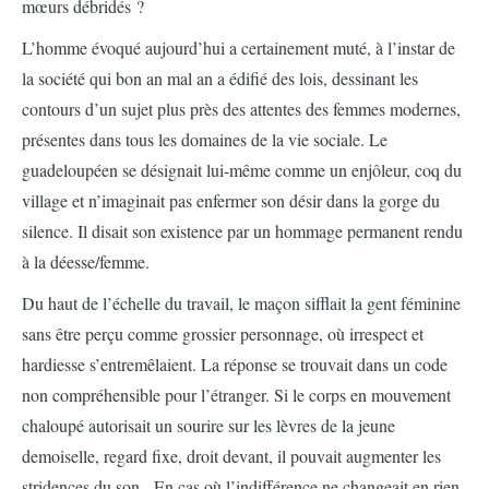
mœurs débridés ?
L’homme évoqué aujourd’hui a certainement muté, à l’instar de
la société qui bon an mal an a édifié des lois, dessinant les
contours d’un sujet plus près des attentes des femmes modernes,
présentes dans tous les domaines de la vie sociale. Le
guadeloupéen se désignait lui-même comme un enjôleur, coq du
village et n’imaginait pas enfermer son désir dans la gorge du
silence. Il disait son existence par un hommage permanent rendu
à la déesse/femme.
Du haut de l’échelle du travail, le maçon sifflait la gent féminine
sans être perçu comme grossier personnage, où irrespect et
hardiesse s’entremêlaient. La réponse se trouvait dans un code
non compréhensible pour l’étranger. Si le corps en mouvement
chaloupé autorisait un sourire sur les lèvres de la jeune
demoiselle, regard fixe, droit devant, il pouvait augmenter les
stridences du son. En cas où l’indifférence ne changeait en rien