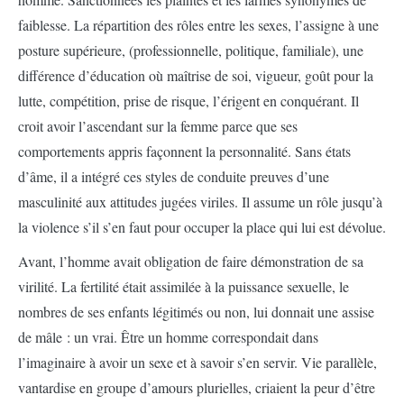
faiblesse. La répartition des rôles entre les sexes, l’assigne à une
posture supérieure, (professionnelle, politique, familiale), une
différence d’éducation où maîtrise de soi, vigueur, goût pour la
lutte, compétition, prise de risque, l’érigent en conquérant. Il
croit avoir l’ascendant sur la femme parce que ses
comportements appris façonnent la personnalité. Sans états
d’âme, il a intégré ces styles de conduite preuves d’une
masculinité aux attitudes jugées viriles. Il assume un rôle jusqu’à
la violence s’il s’en faut pour occuper la place qui lui est dévolue.
Avant, l’homme avait obligation de faire démonstration de sa
virilité. La fertilité était assimilée à la puissance sexuelle, le
nombres de ses enfants légitimés ou non, lui donnait une assise
de mâle : un vrai. Être un homme correspondait dans
l’imaginaire à avoir un sexe et à savoir s’en servir. Vie parallèle,
vantardise en groupe d’amours plurielles, criaient la peur d’être