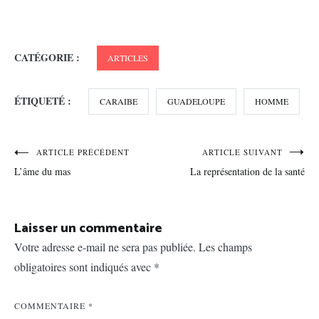
CATÉGORIE :
ARTICLES
ÉTIQUETÉ :
CARAIBE
GUADELOUPE
HOMME
Navigation
ARTICLE PRÉCÉDENT
ARTICLE SUIVANT
L’âme du mas
La représentation de la santé
de
l’article
Laisser un commentaire
Votre adresse e-mail ne sera pas publiée.
Les champs
obligatoires sont indiqués avec
*
COMMENTAIRE
*