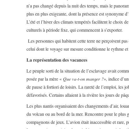
n’a pas changé depuis la nuit des temps, mais le panoram
plus en plus exigeante, dont la présence est synonyme d
L’été et l’hiver des climats tempérés facilitent le choix d
culturels à période fixe, qui commencent à s’exporter.
Les personnes qui habitent cette terre ne perçoivent pas
celui dont le voyage sur mesure conditionne le rythme et 
La représentation des vacances
Le peuple sorti de la situation de l’esclavage avait comm
posée par la mère «
Que va-t-on manger ?»,
indice d’un
de pause à fortiori de loisirs. La rareté de l’emploi, les
défavorisés. Certains allaient à la rivière les jours de pâq
Les plus nantis organisaient des changements d’air, louan
du volcan ou au bord de la mer. Rencontre pour le plus
compagnons de jeux. L’avion était inaccessible et rare, 