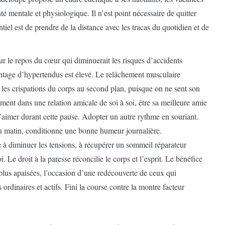
é mentale et physiologique. Il n’est point nécessaire de quitter
tiel est de prendre de la distance avec les tracas du quotidien et de
r le repos du cœur qui diminuerait les risques d’accidents
ntage d’hypertendus est élevé. Le relâchement musculaire
 les crispations du corps au second plan, puisque on ne sent son
ement dans une relation amicale de soi à soi, être sa meilleure amie
’aimer durant cette pause. Adopter un autre rythme en souriant.
 du matin, conditionne une bonne humeur journalière.
e à diminuer les tensions, à récupérer un sommeil réparateur
Le droit à la paresse réconcilie le corps et l’esprit. Le bénéfice
nt plus apaisées, l’occasion d’une redécouverte de ceux qui
rdinaires et actifs. Fini la course contre la montre facteur