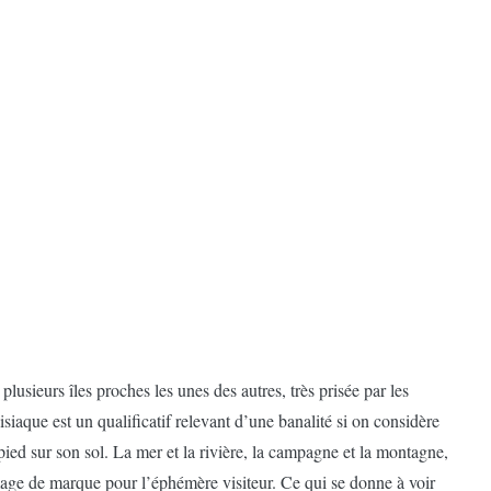
usieurs îles proches les unes des autres, très prisée par les
isiaque est un qualificatif relevant d’une banalité si on considère
 pied sur son sol. La mer et la rivière, la campagne et la montagne,
 image de marque pour l’éphémère visiteur. Ce qui se donne à voir