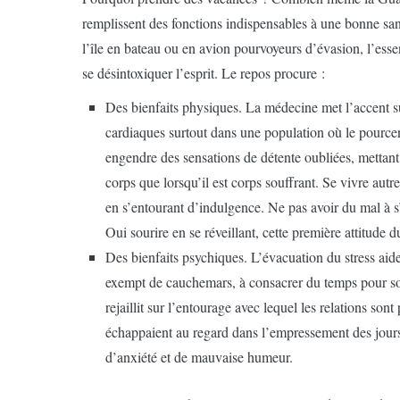
remplissent des fonctions indispensables à une bonne sant
l’île en bateau ou en avion pourvoyeurs d’évasion, l’essen
se désintoxiquer l’esprit. Le repos procure :
Des bienfaits physiques. La médecine met l’accent su
cardiaques surtout dans une population où le pource
engendre des sensations de détente oubliées, mettant
corps que lorsqu’il est corps souffrant. Se vivre autr
en s’entourant d’indulgence. Ne pas avoir du mal à s
Oui sourire en se réveillant, cette première attitude
Des bienfaits psychiques. L’évacuation du stress aid
exempt de cauchemars, à consacrer du temps pour soi. 
rejaillit sur l’entourage avec lequel les relations so
échappaient au regard dans l’empressement des jours o
d’anxiété et de mauvaise humeur.