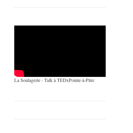
La Soulagerie - Talk à TEDxPointe-à-Pitre