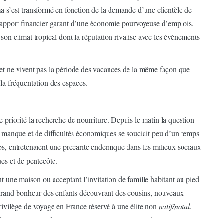
a s’est transformé en fonction de la demande d’une clientèle de
’apport financier garant d’une économie pourvoyeuse d’emplois.
e son climat tropical dont la réputation rivalise avec les évènements
 et ne vivent pas la période des vacances de la même façon que
la fréquentation des espaces.
e priorité la recherche de nourriture. Depuis le matin la question
 manque et de difficultés économiques se souciait peu d’un temps
 jobs, entretenaient une précarité endémique dans les milieux sociaux
ues et de pentecôte.
t une maison ou acceptant l’invitation de famille habitant au pied
 grand bonheur des enfants découvrant des cousins, nouveaux
privilège de voyage en France réservé à une élite non
natif/natal
.