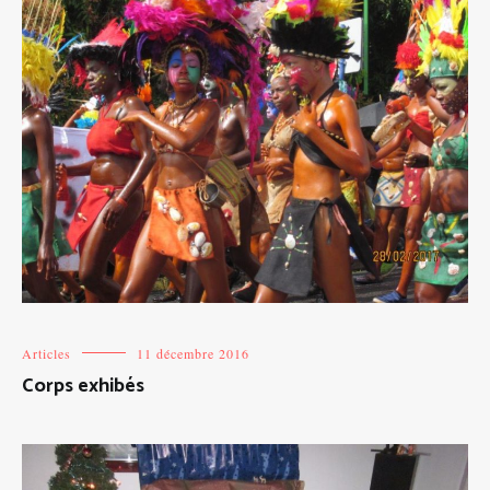
Articles
11 décembre 2016
Corps exhibés