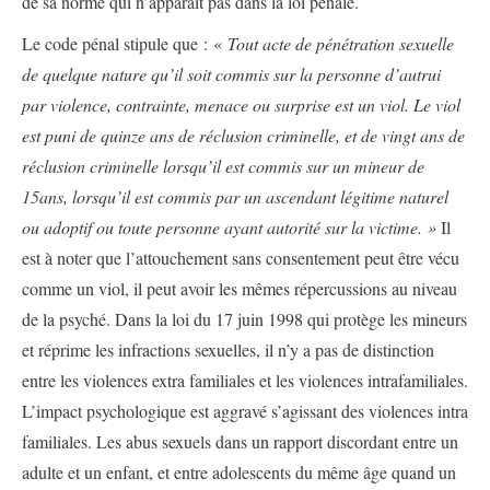
de sa norme qui n’apparaît pas dans la loi pénale.
Le code pénal stipule que : «
Tout acte de pénétration sexuelle
de quelque nature qu’il soit commis sur la personne d’autrui
par violence, contrainte, menace ou surprise est un viol. Le viol
est puni de quinze ans de réclusion criminelle, et de vingt ans de
réclusion criminelle lorsqu’il est commis sur un mineur de
15ans, lorsqu’il est commis par un ascendant légitime naturel
ou adoptif ou toute personne ayant autorité sur la victime. »
Il
est à noter que l’attouchement sans consentement peut être vécu
comme un viol, il peut avoir les mêmes répercussions au niveau
de la psyché. Dans la loi du 17 juin 1998 qui protège les mineurs
et réprime les infractions sexuelles, il n’y a pas de distinction
entre les violences extra familiales et les violences intrafamiliales.
L’impact psychologique est aggravé s’agissant des violences intra
familiales. Les abus sexuels dans un rapport discordant entre un
adulte et un enfant, et entre adolescents du même âge quand un