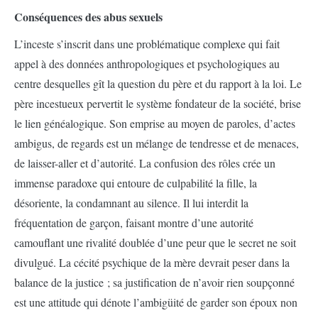
Conséquences des abus sexuels
L’inceste s’inscrit dans une problématique complexe qui fait
appel à des données anthropologiques et psychologiques au
centre desquelles gît la question du père et du rapport à la loi. Le
père incestueux pervertit le système fondateur de la société, brise
le lien généalogique. Son emprise au moyen de paroles, d’actes
ambigus, de regards est un mélange de tendresse et de menaces,
de laisser-aller et d’autorité. La confusion des rôles crée un
immense paradoxe qui entoure de culpabilité la fille, la
désoriente, la condamnant au silence. Il lui interdit la
fréquentation de garçon, faisant montre d’une autorité
camouflant une rivalité doublée d’une peur que le secret ne soit
divulgué. La cécité psychique de la mère devrait peser dans la
balance de la justice ; sa justification de n’avoir rien soupçonné
est une attitude qui dénote l’ambigüité de garder son époux non