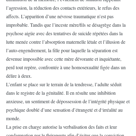
l’agression, la réduction des contacts extérieurs, le refus des
affects. L’apparition d’une névrose traumatique n’est pas
improbable. Tandis que l’inceste mère/fils se désagrège dans la
psychose aigüe avec des tentatives de suicide répétées dans la
lutte menée contre l’absorption maternelle létale et l’illusion de
l’auto-engendrement, la fille pour laquelle la séparation est
devenue impossible avec cette mère dévorante et inquiétante,
perd tout repère, confrontée à une homosexualité figée dans un
délire à deux.
L’enfant se place sur le terrain de la tendresse, l’adulte séduit
dans le registre de la génitalité. Il en résulte une inhibition
anxieuse, un sentiment de dépossession de l’intégrité physique et
psychique doublé d’une sensation d’étrangeté et d‘irréalité au
monde.
La prise en charge autorise la verbalisation des faits et leur
condamnation par le thérapeute afin d’éviter que la conviction