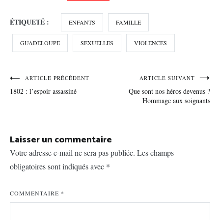
ÉTIQUETÉ :
ENFANTS
FAMILLE
GUADELOUPE
SEXUELLES
VIOLENCES
Navigation
ARTICLE PRÉCÉDENT
ARTICLE SUIVANT
1802 : l’espoir assassiné
Que sont nos héros devenus ?
de
Hommage aux soignants
l’article
Laisser un commentaire
Votre adresse e-mail ne sera pas publiée.
Les champs
obligatoires sont indiqués avec
*
COMMENTAIRE
*