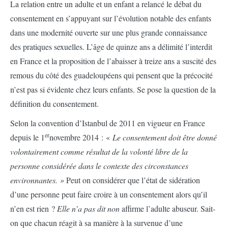
La relation entre un adulte et un enfant a relancé le débat du
consentement en s’appuyant sur l’évolution notable des enfants
dans une modernité ouverte sur une plus grande connaissance
des pratiques sexuelles. L’âge de quinze ans a délimité l’interdit
en France et la proposition de l’abaisser à treize ans a suscité des
remous du côté des guadeloupéens qui pensent que la précocité
n’est pas si évidente chez leurs enfants. Se pose la question de la
définition du consentement.
Selon la convention d’Istanbul de 2011 en vigueur en France
er
depuis le 1
novembre 2014 : «
Le consentement doit être donné
volontairement comme résultat de la volonté libre de la
personne considérée dans le contexte des circonstances
environnantes. »
Peut on considérer que l’état de sidération
d’une personne peut faire croire à un consentement alors qu’il
n’en est rien ?
Elle
n’a pas dit non
affirme l’adulte abuseur. Sait-
on que chacun réagit à sa manière à la survenue d’une