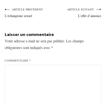
Navigation
ARTICLE PRÉCÉDENT
ARTICLE SUIVANT
L’échangisme sexuel
L’effet d’annonce
de
l’article
Laisser un commentaire
Votre adresse e-mail ne sera pas publiée.
Les champs
obligatoires sont indiqués avec
*
COMMENTAIRE
*