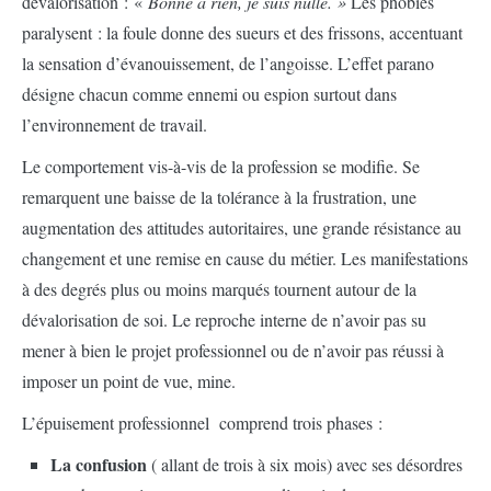
dévalorisation : «
Bonne à rien, je suis nulle. »
Les phobies
paralysent : la foule donne des sueurs et des frissons, accentuant
la sensation d’évanouissement, de l’angoisse. L’effet parano
désigne chacun comme ennemi ou espion surtout dans
l’environnement de travail.
Le comportement vis-à-vis de la profession se modifie. Se
remarquent une baisse de la tolérance à la frustration, une
augmentation des attitudes autoritaires, une grande résistance au
changement et une remise en cause du métier. Les manifestations
à des degrés plus ou moins marqués tournent autour de la
dévalorisation de soi. Le reproche interne de n’avoir pas su
mener à bien le projet professionnel ou de n’avoir pas réussi à
imposer un point de vue, mine.
L’épuisement professionnel comprend trois phases :
La confusion
( allant de trois à six mois) avec ses désordres