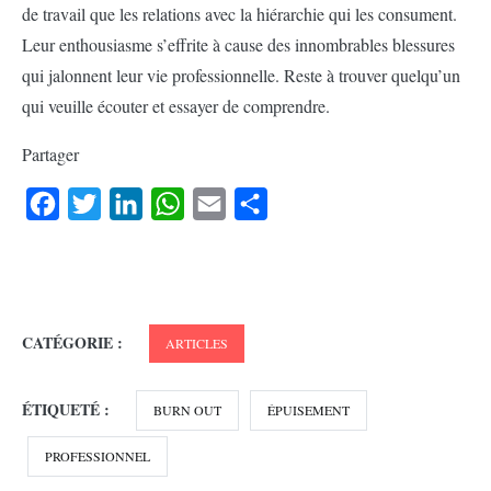
de travail que les relations avec la hiérarchie qui les consument.
Leur enthousiasme s’effrite à cause des innombrables blessures
qui jalonnent leur vie professionnelle. Reste à trouver quelqu’un
qui veuille écouter et essayer de comprendre.
Partager
Facebook
Twitter
LinkedIn
WhatsApp
Email
Partager
CATÉGORIE :
ARTICLES
ÉTIQUETÉ :
BURN OUT
ÉPUISEMENT
PROFESSIONNEL