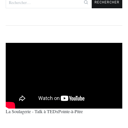
La Soulagerie - Talk à TEDxPointe-à-Pitre