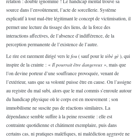
relation : double ignominie ! Le handicap mental trouve sa
source dans l’envoûtement, l’acte de sorcellerie. Système
explicatif à tout mal-être légitimant le concept de victimisation, il
permet une lecture du tissage des liens, de la force des
interactions affectives, de l’absence d’indifférence, de la
perception permanente de l’existence de l’autre.
Le rire est rarement dirigé vers le
fou
( sauf pour le
tèbè gè
), qui
inspire de la crainte : «
Il pourrait être dangereux »
, mais que
l’on devine porteur d’une souffrance provoquée, venant de
l’extérieur, sans que sa volonté puisse être en cause. On l’assigne
au registre du mal subi, alors que le mal commis s’enroule autour
du handicap physique où le corps est en mouvement ; son
immobilisme ne suscite pas de réactions similaires. La
dépendance semble suffire à la peine ressentie : elle est
contrainte quotidienne et châtiment exemplaire, puis dans
certains cas, ni pratiques maléfiques, ni malédiction aggravée ne