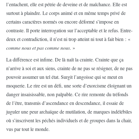
l’entachent, elle est pétrie de deveine et de malchance. Elle est
surtout à plaindre. Le corps animé et en même temps privé de
certains caractères normés ou encore déformé s’impose en
contraste. Il porte interrogation sur l’acceptable et le refus. Entre-
deux et contradiction, il n’est ni trop atteint ni tout à fait bien : «
comme nous et pas comme nous
. »
La différence est infime. De là naît la crainte. Crainte que ça
n’arrive à soi et aux siens, crainte de ne pas se résigner, de ne pas
pouvoir assumer un tel état. Surgit l’angoisse qui se meut en
moquerie. Le rire est un défi, une sorte d’exorcisme éloignant un
danger insaisissable, non palpable. Ce rire remonte du tréfonds
de l’être, transmis d’ascendance en descendance, il essaie de
juguler une peur archaïque de mutilation, de marques indélébiles
où s’inscrivent les péchés individuels et de groupes dans la chair,
vus par tout le monde.