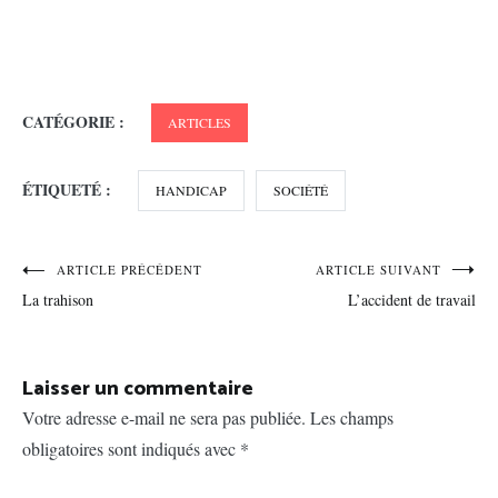
CATÉGORIE :
ARTICLES
ÉTIQUETÉ :
HANDICAP
SOCIÉTÉ
Navigation
ARTICLE PRÉCÉDENT
ARTICLE SUIVANT
La trahison
L’accident de travail
de
l’article
Laisser un commentaire
Votre adresse e-mail ne sera pas publiée.
Les champs
obligatoires sont indiqués avec
*