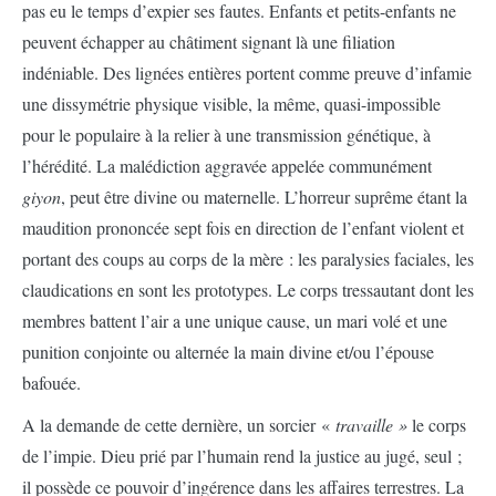
pas eu le temps d’expier ses fautes. Enfants et petits-enfants ne
peuvent échapper au châtiment signant là une filiation
indéniable. Des lignées entières portent comme preuve d’infamie
une dissymétrie physique visible, la même, quasi-impossible
pour le populaire à la relier à une transmission génétique, à
l’hérédité. La malédiction aggravée appelée communément
giyon
, peut être divine ou maternelle. L’horreur suprême étant la
maudition prononcée sept fois en direction de l’enfant violent et
portant des coups au corps de la mère : les paralysies faciales, les
claudications en sont les prototypes. Le corps tressautant dont les
membres battent l’air a une unique cause, un mari volé et une
punition conjointe ou alternée la main divine et/ou l’épouse
bafouée.
A la demande de cette dernière, un sorcier «
travaille »
le corps
de l’impie. Dieu prié par l’humain rend la justice au jugé, seul ;
il possède ce pouvoir d’ingérence dans les affaires terrestres. La