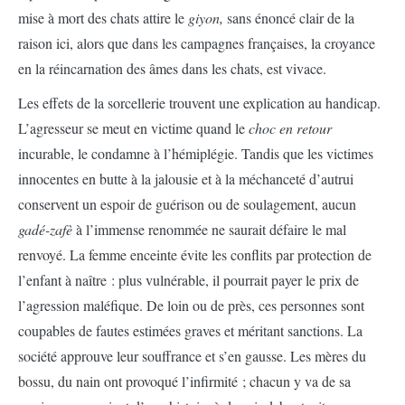
mise à mort des chats attire le
giyon,
sans énoncé clair de la
raison ici, alors que dans les campagnes françaises, la croyance
en la réincarnation des âmes dans les chats, est vivace.
Les effets de la sorcellerie trouvent une explication au handicap.
L’agresseur se meut en victime quand le
choc en retour
incurable, le condamne à l’hémiplégie. Tandis que les victimes
innocentes en butte à la jalousie et à la méchanceté d’autrui
conservent un espoir de guérison ou de soulagement, aucun
gadé-zafè
à l’immense renommée ne saurait défaire le mal
renvoyé. La femme enceinte évite les conflits par protection de
l’enfant à naître : plus vulnérable, il pourrait payer le prix de
l’agression maléfique. De loin ou de près, ces personnes sont
coupables de fautes estimées graves et méritant sanctions. La
société approuve leur souffrance et s’en gausse. Les mères du
bossu, du nain ont provoqué l’infirmité ; chacun y va de sa