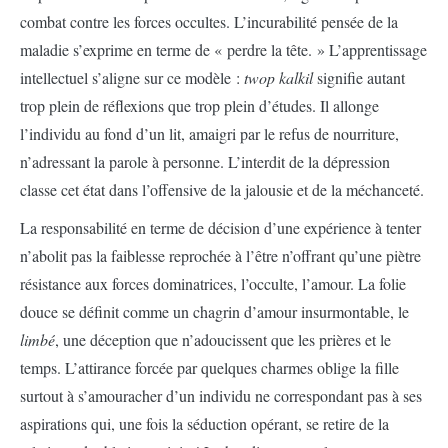
combat contre les forces occultes. L’incurabilité pensée de la
maladie s’exprime en terme de « perdre la tête. » L’apprentissage
intellectuel s’aligne sur ce modèle :
twop kalkil
signifie autant
trop plein de réflexions que trop plein d’études. Il allonge
l’individu au fond d’un lit, amaigri par le refus de nourriture,
n’adressant la parole à personne. L’interdit de la dépression
classe cet état dans l’offensive de la jalousie et de la méchanceté.
La responsabilité en terme de décision d’une expérience à tenter
n’abolit pas la faiblesse reprochée à l’être n’offrant qu’une piètre
résistance aux forces dominatrices, l’occulte, l’amour. La folie
douce se définit comme un chagrin d’amour insurmontable, le
limbé
, une déception que n’adoucissent que les prières et le
temps. L’attirance forcée par quelques charmes oblige la fille
surtout à s’amouracher d’un individu ne correspondant pas à ses
aspirations qui, une fois la séduction opérant, se retire de la