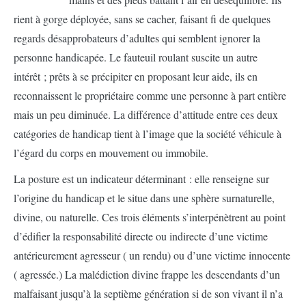
rient à gorge déployée, sans se cacher, faisant fi de quelques
regards désapprobateurs d’adultes qui semblent ignorer la
personne handicapée. Le fauteuil roulant suscite un autre
intérêt ; prêts à se précipiter en proposant leur aide, ils en
reconnaissent le propriétaire comme une personne à part entière
mais un peu diminuée. La différence d’attitude entre ces deux
catégories de handicap tient à l’image que la société véhicule à
l’égard du corps en mouvement ou immobile.
La posture est un indicateur déterminant : elle renseigne sur
l’origine du handicap et le situe dans une sphère surnaturelle,
divine, ou naturelle. Ces trois éléments s’interpénètrent au point
d’édifier la responsabilité directe ou indirecte d’une victime
antérieurement agresseur ( un rendu) ou d’une victime innocente
( agressée.) La malédiction divine frappe les descendants d’un
malfaisant jusqu’à la septième génération si de son vivant il n’a