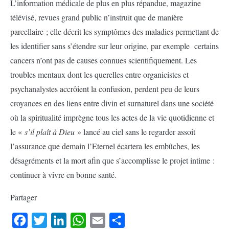
L’information médicale de plus en plus répandue, magazine
télévisé, revues grand public n’instruit que de manière
parcellaire ; elle décrit les symptômes des maladies permettant de
les identifier sans s’étendre sur leur origine, par exemple certains
cancers n’ont pas de causes connues scientifiquement. Les
troubles mentaux dont les querelles entre organicistes et
psychanalystes accrôient la confusion, perdent peu de leurs
croyances en des liens entre divin et surnaturel dans une société
où la spiritualité imprègne tous les actes de la vie quotidienne et
le «
s’il plaît à Dieu
» lancé au ciel sans le regarder assoit
l’assurance que demain l’Eternel écartera les embûches, les
désagréments et la mort afin que s’accomplisse le projet intime :
continuer à vivre en bonne santé.
Partager
Facebook
Twitter
LinkedIn
WhatsApp
Email
Partager