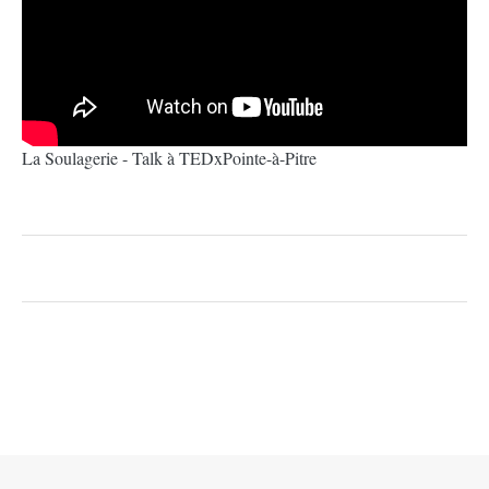
La Soulagerie - Talk à TEDxPointe-à-Pitre