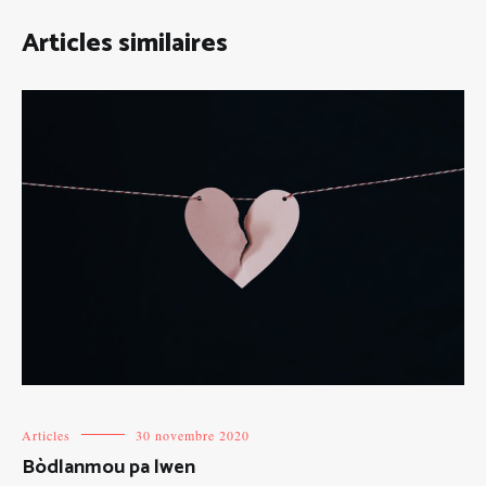
Articles similaires
Articles
30 novembre 2020
Bòdlanmou pa lwen