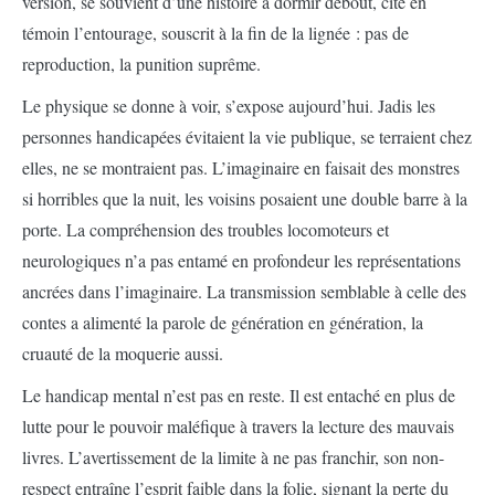
version, se souvient d’une histoire à dormir debout, cite en
témoin l’entourage, souscrit à la fin de la lignée : pas de
reproduction, la punition suprême.
Le physique se donne à voir, s’expose aujourd’hui. Jadis les
personnes handicapées évitaient la vie publique, se terraient chez
elles, ne se montraient pas. L’imaginaire en faisait des monstres
si horribles que la nuit, les voisins posaient une double barre à la
porte. La compréhension des troubles locomoteurs et
neurologiques n’a pas entamé en profondeur les représentations
ancrées dans l’imaginaire. La transmission semblable à celle des
contes a alimenté la parole de génération en génération, la
cruauté de la moquerie aussi.
Le handicap mental n’est pas en reste. Il est entaché en plus de
lutte pour le pouvoir maléfique à travers la lecture des mauvais
livres. L’avertissement de la limite à ne pas franchir, son non-
respect entraîne l’esprit faible dans la folie, signant la perte du