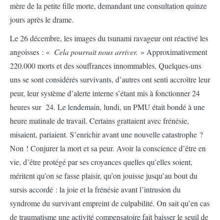
mère de la petite fille morte, demandant une consultation quinze
jours après le drame.
Le 26 décembre, les images du tsunami ravageur ont réactivé les
angoisses : «
Cela pourrait nous arriver.
» Approximativement
220.000 morts et des souffrances innommables. Quelques-uns
uns se sont considérés survivants, d’autres ont senti accroître leur
peur, leur système d’alerte interne s’étant mis à fonctionner 24
heures sur 24. Le lendemain, lundi, un PMU était bondé à une
heure matinale de travail. Certains grattaient avec frénésie,
misaient, pariaient. S’enrichir avant une nouvelle catastrophe ?
Non ! Conjurer la mort et sa peur. Avoir la conscience d’être en
vie, d’être protégé par ses croyances quelles qu’elles soient,
méritent qu’on se fasse plaisir, qu’on jouisse jusqu’au bout du
sursis accordé : la joie et la frénésie avant l’intrusion du
syndrome du survivant empreint de culpabilité. On sait qu’en cas
de traumatisme une activité compensatoire fait baisser le seuil de