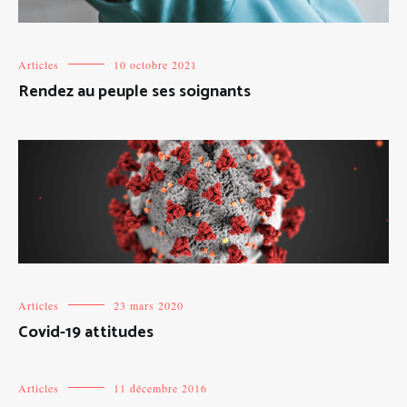
Articles
10 octobre 2021
Rendez au peuple ses soignants
Articles
23 mars 2020
Covid-19 attitudes
Articles
11 décembre 2016