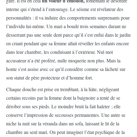
un voleur d’émotion,
gare. Il est en cela
fomentant le désordre
interne qui s’étend à l’entourage. Le séisme est révélateur des
personnalités : il va induire des comportements surprenants pour
l’individu lui-même. Un mari a boudé trois semaines durant ne
desserrant pas une seule dent parce qu’il s’est enfui dans le jardin
en criant pendant que sa femme allait réveiller les enfants encore
dans leur chambre, les conduisant à l’extérieur. Nul mot
accusateur n’a été proféré, nulle moquerie non plus. Mais la
honte s’est assise avec ce qu’il considère comme sa lâcheté sur
son statut de père protecteur et d’homme fort.
Chaque douche est prise en tremblant, à la hâte, négligeant
certains recoins par la femme dont la baignoire a tenté de se
dérober sous ses pieds. Le moindre bruit la fait haleter ; elle
conserve l’impression de secousses permanentes. Une autre se
niche la nuit sur la véranda dans un sofa, laissant le lit de la
chambre au seul mari. On peut imaginer l’état psychique de la