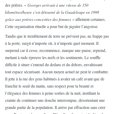
des prières. «
Georges arrivant à une vitesse de 350
kilomètres/heure s’est détourné de la Guadeloupe en 1998
grâce aux prières concertées des femmes »
affirment certaines.
Cette organisation rituelle a pour but de juguler l’angoisse.
Tandis que le tremblement de terre ne prévient pas, ne frappe pas
à la porte, surgit n’importe où, à n’importe quel moment. Il
surprend car il cesse, recommence, marque une pause, reprend,
mettant à rude épreuve les nerfs et les sentiments. Le souffle
difficile à situer s’entend du dedans et du dehors, envahissant
tout espace sécurisant. Aucun moyen actuel ne peut le combattre.
Il jette à la rue des gens habitués à avaler un café avant que de
franchir le seuil du matin, sans respect pour la beauté et
l’élégance des femmes à peine sorties de la nuit, instillant la
crainte de continuer une douche interrompue, désorientant une
grande partie de la population. Il arrive par effraction sans crier