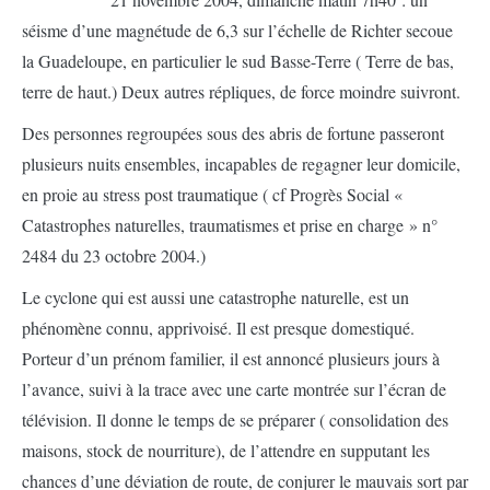
séisme d’une magnétude de 6,3 sur l’échelle de Richter secoue
la Guadeloupe, en particulier le sud Basse-Terre ( Terre de bas,
terre de haut.) Deux autres répliques, de force moindre suivront.
Des personnes regroupées sous des abris de fortune passeront
plusieurs nuits ensembles, incapables de regagner leur domicile,
en proie au stress post traumatique ( cf Progrès Social «
Catastrophes naturelles, traumatismes et prise en charge » n°
2484 du 23 octobre 2004.)
Le cyclone qui est aussi une catastrophe naturelle, est un
phénomène connu, apprivoisé. Il est presque domestiqué.
Porteur d’un prénom familier, il est annoncé plusieurs jours à
l’avance, suivi à la trace avec une carte montrée sur l’écran de
télévision. Il donne le temps de se préparer ( consolidation des
maisons, stock de nourriture), de l’attendre en supputant les
chances d’une déviation de route, de conjurer le mauvais sort par