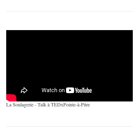
La Soulagerie - Talk à TEDxPointe-à-Pitre