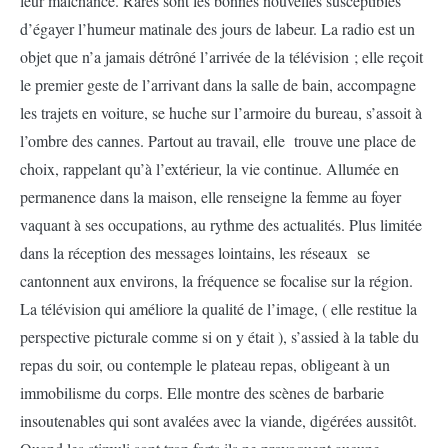
leur malchance. Rares sont les bonnes nouvelles susceptibles
d’égayer l’humeur matinale des jours de labeur. La radio est un
objet que n’a jamais détrôné l’arrivée de la télévision ; elle reçoit
le premier geste de l’arrivant dans la salle de bain, accompagne
les trajets en voiture, se huche sur l’armoire du bureau, s’assoit à
l’ombre des cannes. Partout au travail, elle trouve une place de
choix, rappelant qu’à l’extérieur, la vie continue. Allumée en
permanence dans la maison, elle renseigne la femme au foyer
vaquant à ses occupations, au rythme des actualités. Plus limitée
dans la réception des messages lointains, les réseaux se
cantonnent aux environs, la fréquence se focalise sur la région.
La télévision qui améliore la qualité de l’image, ( elle restitue la
perspective picturale comme si on y était ), s’assied à la table du
repas du soir, ou contemple le plateau repas, obligeant à un
immobilisme du corps. Elle montre des scènes de barbarie
insoutenables qui sont avalées avec la viande, digérées aussitôt.