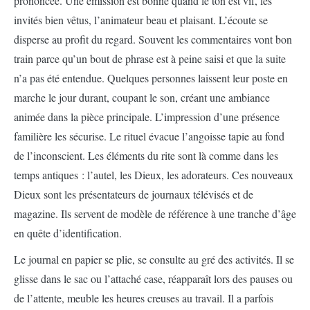
prononcée. Une émission est bonne quand le ton est vif, les
invités bien vêtus, l’animateur beau et plaisant. L’écoute se
disperse au profit du regard. Souvent les commentaires vont bon
train parce qu’un bout de phrase est à peine saisi et que la suite
n’a pas été entendue. Quelques personnes laissent leur poste en
marche le jour durant, coupant le son, créant une ambiance
animée dans la pièce principale. L’impression d’une présence
familière les sécurise. Le rituel évacue l’angoisse tapie au fond
de l’inconscient. Les éléments du rite sont là comme dans les
temps antiques : l’autel, les Dieux, les adorateurs. Ces nouveaux
Dieux sont les présentateurs de journaux télévisés et de
magazine. Ils servent de modèle de référence à une tranche d’âge
en quête d’identification.
Le journal en papier se plie, se consulte au gré des activités. Il se
glisse dans le sac ou l’attaché case, réapparaît lors des pauses ou
de l’attente, meuble les heures creuses au travail. Il a parfois