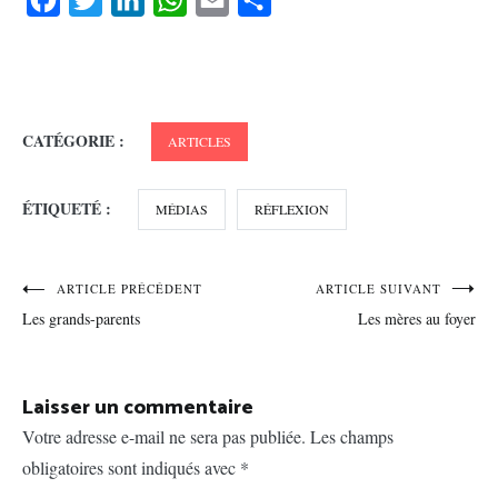
CATÉGORIE :
ARTICLES
ÉTIQUETÉ :
MÉDIAS
RÉFLEXION
Navigation
ARTICLE PRÉCÉDENT
ARTICLE SUIVANT
Les grands-parents
Les mères au foyer
de
l’article
Laisser un commentaire
Votre adresse e-mail ne sera pas publiée.
Les champs
obligatoires sont indiqués avec
*