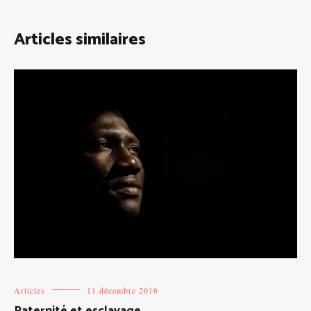
Articles similaires
Articles
11 décembre 2016
Paternité et esclavage