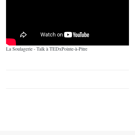
La Soulagerie - Talk à TEDxPointe-à-Pitre