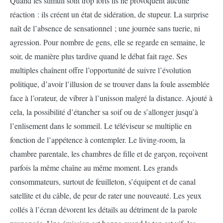
Quand les stimuli sont trop forts ils ne provoquent aucune
réaction : ils créent un état de sidération, de stupeur. La surprise
naît de l’absence de sensationnel ; une journée sans tuerie, ni
agression. Pour nombre de gens, elle se regarde en semaine, le
soir, de manière plus tardive quand le débat fait rage. Ses
multiples chaînent offre l’opportunité de suivre l’évolution
politique, d’avoir l’illusion de se trouver dans la foule assemblée
face à l’orateur, de vibrer à l’unisson malgré la distance. Ajouté à
cela, la possibilité d’étancher sa soif ou de s’allonger jusqu’à
l’enlisement dans le sommeil. Le téléviseur se multiplie en
fonction de l’appétence à contempler. Le living-room, la
chambre parentale, les chambres de fille et de garçon, reçoivent
parfois la même chaîne au même moment. Les grands
consommateurs, surtout de feuilleton, s’équipent et de canal
satellite et du câble, de peur de rater une nouveauté. Les yeux
collés à l’écran dévorent les détails au détriment de la parole