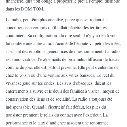
financière, dira t’on oblige à proposer le prêt à l’emploi distribué
dans les DOM TOM.
La radio, peut-être plus attentive, parce que se frottant à la
concurrence, a compris qu’il fallait pénétrer les territoires
coutumiers. Sa configuration du dire seul, il n’y y a rien à voir,
lui confère une autre aura. L’acuité de l’écoute va pétrir les idées,
suscitant des émotions génératrices de questionnement. La radio
est annonciatrice d’évènements de proximité, diffuseur de tracas
comme de joie, elle est partout présente. Elle peut s’entendre de
chez le voisin ou d’une voiture aux vitres baissées. Le réel du
vivant se joue sur les ondes. Les avis d’obsèques, disent les
enterrements à suivre et le deuil des familles à visiter : moyen de
conservation des liens et de socialité. La radio a toujours été
indispensable. Quand l’électricité fait défaut, les piles du
transistor prennent le relais du contact avec l’extérieur. La
performance et le taux d’audience assoient une renommée.