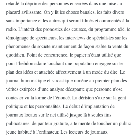
retardé la déprime des personnes enserrées dans une mise au
placard avilissante. On y lit les choses banales, les faits divers
sans importance et les autres qui seront filmés et commentés à la
radio. L’intérêt des pronostics des courses, du programme télé, le
témoignage de spectateurs, les interviews de spécialistes sur les
phénomènes de société maintiennent de façon stable la vente du
quotidien. Point de concurrence, le papier n’étant utilisé que
pour l’hebdomadaire touchant une population engagée sur le
plan des idées et attachée affectivement à un mode du dire. Le
journal humoristique et sarcastique ramène au premier plan des
vérités extirpées d’une analyse décapante que personne n’ose
contester vu la forme de l’énoncé. La dérision s’axe sur la gent
politique et les personnalités. Le début d’implantation de
journaux locaux sur le net utilisé jusque là à seules fins
publicitaires, de par leur gratuité, a le mérite de toucher un public
jeune habitué à l’ordinateur. Les lecteurs de journaux