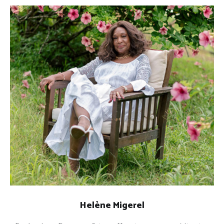
Helène Migerel