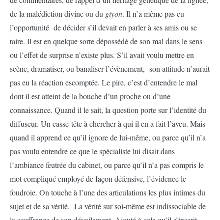
de la malédiction divine ou du
giyon
. Il n’a même pas eu
l’opportunité de décider s’il devait en parler à ses amis ou se
taire. Il est en quelque sorte dépossédé de son mal dans le sens
ou l’effet de surprise n’existe plus. S’il avait voulu mettre en
scène, dramatiser, ou banaliser l’évènement, son attitude n’aurait
pas eu la réaction escomptée. Le pire, c’est d’entendre le mal
dont il est atteint de la bouche d’un proche ou d’une
connaissance. Quand il le sait, la question porte sur l’identité du
diffuseur. Un casse-tête à chercher à qui il en a fait l’aveu. Mais
quand il apprend ce qu’il ignore de lui-même, ou parce qu’il n’a
pas voulu entendre ce que le spécialiste lui disait dans
l’ambiance feutrée du cabinet, ou parce qu’il n’a pas compris le
mot compliqué employé de façon défensive, l’évidence le
foudroie. On touche à l’une des articulations les plus intimes du
sujet et de sa vérité. La vérité sur soi-même est indissociable de
la souffrance de son dévoilement. Ajouté à cela qu’il s’inscrit