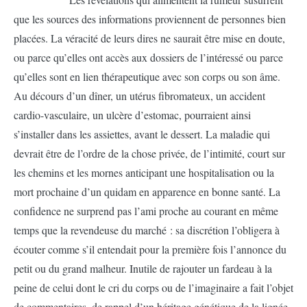
que les sources des informations proviennent de personnes bien
placées. La véracité de leurs dires ne saurait être mise en doute,
ou parce qu’elles ont accès aux dossiers de l’intéressé ou parce
qu’elles sont en lien thérapeutique avec son corps ou son âme.
Au décours d’un dîner, un utérus fibromateux, un accident
cardio-vasculaire, un ulcère d’estomac, pourraient ainsi
s’installer dans les assiettes, avant le dessert. La maladie qui
devrait être de l’ordre de la chose privée, de l’intimité, court sur
les chemins et les mornes anticipant une hospitalisation ou la
mort prochaine d’un quidam en apparence en bonne santé. La
confidence ne surprend pas l’ami proche au courant en même
temps que la revendeuse du marché : sa discrétion l’obligera à
écouter comme s’il entendait pour la première fois l’annonce du
petit ou du grand malheur. Inutile de rajouter un fardeau à la
peine de celui dont le cri du corps ou de l’imaginaire a fait l’objet
de commentaires, de rappel d’un héritage génétique de la lignée,