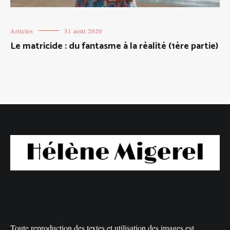
Articles
31 août 2020
Le matricide : du fantasme à la réalité (1ère partie)
Toute reproduction des textes et utilisation des images est