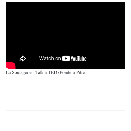
La Soulagerie - Talk à TEDxPointe-à-Pitre