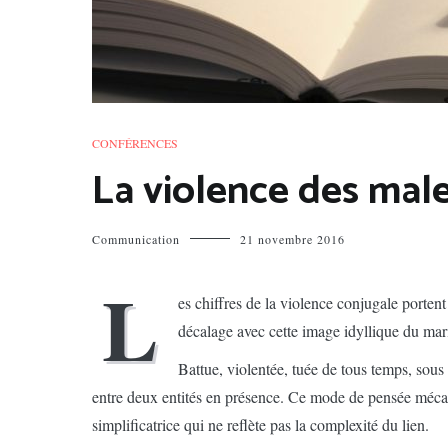
CONFÉRENCES
La violence des mal
Communication
21 novembre 2016
L
es chiffres de la violence conjugale porten
décalage avec cette image idyllique du mar
Battue, violentée, tuée de tous temps, sous 
entre deux entités en présence. Ce mode de pensée mécan
simplificatrice qui ne reflète pas la complexité du lien.