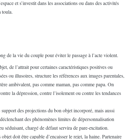
espace et s’investit dans les associations ou dans des activités
 toula.
long de la vie du couple pour éviter le passage à l’acte violent.
et, de l’attrait pour certaines caractéristiques positives ou
sées ou illusoires, structure les références aux images parentales,
tère ambivalent, pas comme maman, pas comme papa. On
contre la dépression, contre l’isolement ou contre les tendances
 support des projections du bon objet incorporé, mais aussi
 déclenchant des phénomènes limites de dépersonnalisation
u séduisant, chargé de défaut servira de pare-excitation.
jet doit être capable d’encaisser le rejet, la haine. Partenaire