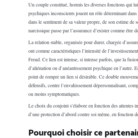
Un couple constitué, hormis les diverses fonctions qui lu
psychiques inconscients jouent un rôle déterminant dans 
dans le sentiment de sa valeur propre, de son estime de s
narcissique passe par l’assurance d’exister comme être dé
La relation stable, organisée pour durer, chargée d’assur
ont comme caractéristiques l’intensité de l’investissement,
Freud. Ce lien est intense, si intense parfois, que la fusio
d’aliénation ou d’anéantissement psychique en l’autre. En
point de rompre un lien si désirable. Ce double mouvemen
défensifs, contre l’envahissement dépersonnalisant, comp
ou moins symptomatiques.
Le choix du conjoint s’élabore en fonction des attentes i
d’une protection d’abord contre soi même, en fonction de 
Pourquoi choisir ce partenair