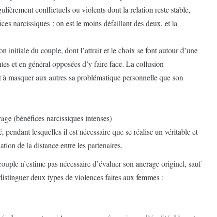
ulièrement conflictuels ou violents dont la relation reste stable,
ces narcissiques : on est le moins défaillant des deux, et la
 initiale du couple, dont l’attrait et le choix se font autour d’une
s et en général opposées d’y faire face. La collusion
ssit à masquer aux autres sa problématique personnelle que son
vage (bénéfices narcissiques intenses)
 pendant lesquelles il est nécessaire que se réalise un véritable et
tion de la distance entre les partenaires.
couple n’estime pas nécessaire d’évaluer son ancrage originel, sauf
rd distinguer deux types de violences faites aux femmes :