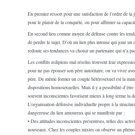
En premier ressort pour une satisfaction de l’ordre de la 
pour le plaisir de la conquête, ou pour affirmer sa capacit
En second lieu comme moyen de défense contre les tendan
de perdre le sujet. D’où un lien plus intense qui joue u
redoute ses tendances va choisir un partenaire qui n’a p
Les conflits œdipiens mal résolus trouvent leur expressio
pour ne pas épouser son père autoritaire, on va vivre av
père. De même former un couple hétérosexuel est la manièr
dispositions homosexuelles. Mais il y a possibilité d’être a
souvent inconscientes favorisent mieux à long terme la d
L’organisation défensive individuelle propre à la structura
dangereuse du lien amoureux qui se manifeste par :
• Des attitudes inconscientes préventives, telles des act
nouveaux. Chez les couples mixtes on observe un phénom