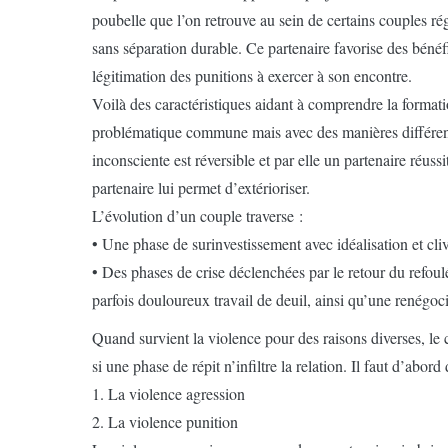
poubelle que l’on retrouve au sein de certains couples rég
sans séparation durable. Ce partenaire favorise des bénéfi
légitimation des punitions à exercer à son encontre.
Voilà des caractéristiques aidant à comprendre la formation
problématique commune mais avec des manières différente
inconsciente est réversible et par elle un partenaire réu
partenaire lui permet d’extérioriser.
L’évolution d’un couple traverse :
• Une phase de surinvestissement avec idéalisation et cli
• Des phases de crise déclenchées par le retour du refoulé,
parfois douloureux travail de deuil, ainsi qu’une renégocia
Quand survient la violence pour des raisons diverses, le 
si une phase de répit n’infiltre la relation. Il faut d’abo
1. La violence agression
2. La violence punition