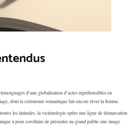
entendus
t témoignages d’une globalisation d’actes répréhensibles en
iage, dont la cérémonie romantique fait encore rêver la femme.
toutes les latitudes, la victimologie opère une ligne de démarcation
ique a pour corollaire de présenter au grand public une image