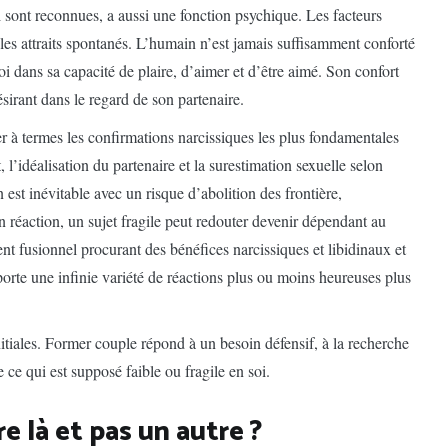
i sont reconnues, a aussi une fonction psychique. Les facteurs
les attraits spontanés. L’humain n’est jamais suffisamment conforté
oi dans sa capacité de plaire, d’aimer et d’être aimé. Son confort
sirant dans le regard de son partenaire.
er à termes les confirmations narcissiques les plus fondamentales
 l’idéalisation du partenaire et la surestimation sexuelle selon
n est inévitable avec un risque d’abolition des frontière,
 réaction, un sujet fragile peut redouter devenir dépendant au
t fusionnel procurant des bénéfices narcissiques et libidinaux et
orte une infinie variété de réactions plus ou moins heureuses plus
nitiales. Former couple répond à un besoin défensif, à la recherche
ce qui est supposé faible ou fragile en soi.
e là et pas un autre ?