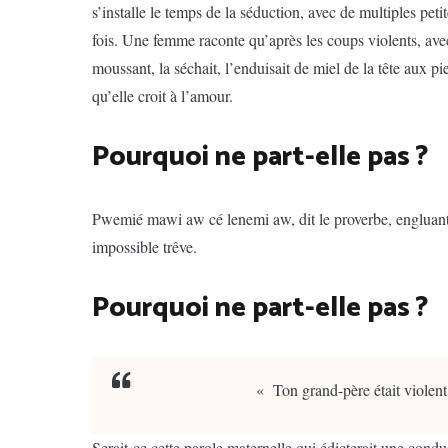
s’installe le temps de la séduction, avec de multiples pe
fois. Une femme raconte qu’après les coups violents, ave
moussant, la séchait, l’enduisait de miel de la tête aux p
qu’elle croit à l’amour.
Pourquoi ne part-elle pas ?
Pwemié mawi aw cé lenemi aw, dit le proverbe, engluant
impossible trêve.
Pourquoi ne part-elle pas ?
« Ton grand-père était violent,
Serait-ce cette parole maternelle qui édicterait une cond