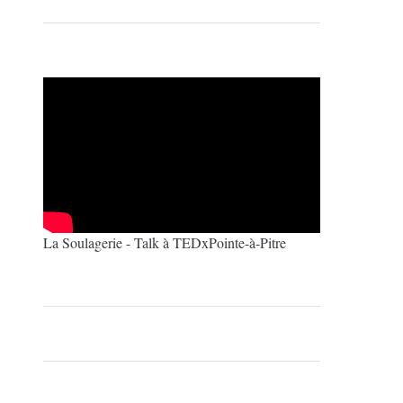
La Soulagerie - Talk à TEDxPointe-à-Pitre