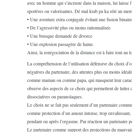
avec un homme qui s’incruste dans la maison, lui laisse l’
sportives ou valorisantes. Dé mal krab pa ka rété an mem
• Une aventure extra conjugale évitant une fusion binaire
• De l’agressivité plus ou moins rationnalisée
• Une brusque demande de divorce
• Une explosion passagère de haine.
Ainsi, la renégociation de la distance est à faire tout au 
La compréhension de l’utilisation défensive du choix d’obj
négatives du partenaire, des attentes plus ou moins idéali
comme maman ou comme papa, qui masquent leur carac
observe des aspects de ce choix qui permettent de lutter 
dissociatives ou paranoïaques.
Le choix ne se fait pas seulement d’un partenaire comme
comme protection d’un amour intense, trop envahissant,
pendant ou après l’orgasme. Par réaction un partenaire pe
Le partenaire comme support des projections du mauvais ob