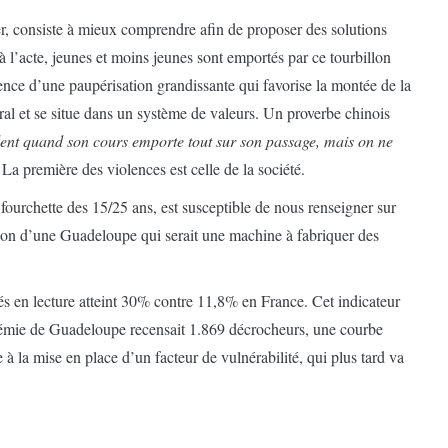
ser, consiste à mieux comprendre afin de proposer des solutions
 à l’acte, jeunes et moins jeunes sont emportés par ce tourbillon
dence d’une paupérisation grandissante qui favorise la montée de la
al et se situe dans un système de valeurs. Un proverbe chinois
iolent quand son cours emporte tout sur son passage, mais on ne
.
La première des violences est celle de la société.
fourchette des 15/25 ans, est susceptible de nous renseigner sur
tion d’une Guadeloupe qui serait une machine à fabriquer des
tés en lecture atteint 30% contre 11,8% en France. Cet indicateur
adémie de Guadeloupe recensait 1.869 décrocheurs, une courbe
à la mise en place d’un facteur de vulnérabilité, qui plus tard va