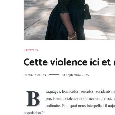
ARTICLES
Cette violence ici e
Communication
28 septembre 2025
B
raquages, homicides, suicides, accidents m
précédent : violence retournée contre soi, 
ordinaire. Pourquoi nous interpelle t-il aujo
population ?