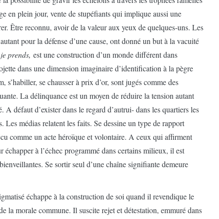
ge en plein jour, vente de stupéfiants qui implique aussi une
rer. Être reconnu, avoir de la valeur aux yeux de quelques-uns. Les
e autant pour la défense d’une cause, ont donné un but à la vacuité
 je prends,
est une construction d’un monde différent dans
rojette dans une dimension imaginaire d’identification à la pègre
, s’habiller, se chausser à prix d’or, sont jugés comme des
quante. La délinquance est un moyen de réduire la tension autant
 A défaut d’exister dans le regard d’autrui- dans les quartiers les
s. Les médias relatent les faits. Se dessine un type de rapport
vécu comme un acte héroïque et volontaire. A ceux qui affirment
our échapper à l’échec programmé dans certains milieux, il est
bienveillantes. Se sortir seul d’une chaîne signifiante demeure
gmatisé échappe à la construction de soi quand il revendique le
 de la morale commune. Il suscite rejet et détestation, emmuré dans