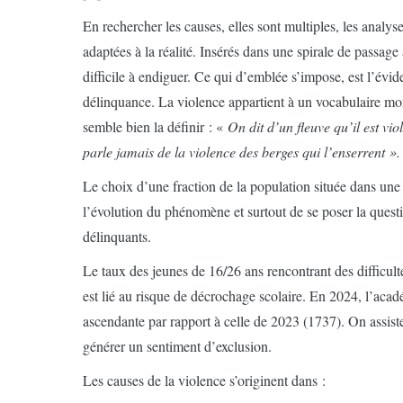
En rechercher les causes, elles sont multiples, les analy
adaptées à la réalité. Insérés dans une spirale de passage
difficile à endiguer. Ce qui d’emblée s’impose, est l’évi
délinquance. La violence appartient à un vocabulaire mor
semble bien la définir : «
On dit d’un fleuve qu’il est v
parle jamais de la violence des berges qui l’enserrent »
Le choix d’une fraction de la population située dans une 
l’évolution du phénomène et surtout de se poser la ques
délinquants.
Le taux des jeunes de 16/26 ans rencontrant des difficul
est lié au risque de décrochage scolaire. En 2024, l’ac
ascendante par rapport à celle de 2023 (1737). On assiste 
générer un sentiment d’exclusion.
Les causes de la violence s’originent dans :