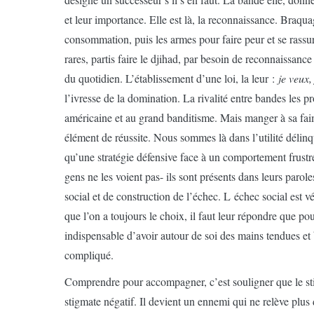
et leur importance. Elle est là, la reconnaissance. Braqua
consommation, puis les armes pour faire peur et se rassu
rares, partis faire le djihad, par besoin de reconnaissanc
du quotidien. L’établissement d’une loi, la leur :
je veux,
l’ivresse de la domination. La rivalité entre bandes les p
américaine et au grand banditisme. Mais manger à sa faim
élément de réussite. Nous sommes là dans l’utilité délin
qu’une stratégie défensive face à un comportement frustré.
gens ne les voient pas- ils sont présents dans leurs parole
social et de construction de l’échec. L échec social est 
que l’on a toujours le choix, il faut leur répondre que p
indispensable d’avoir autour de soi des mains tendues et 
compliqué.
Comprendre pour accompagner, c’est souligner que le sti
stigmate négatif. Il devient un ennemi qui ne relève plus