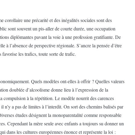
e corollaire une précarité et des inégalités sociales sont des
blic sont souvent un pis-aller de courte durée, une occupation
tions diplômantes pavant la voie à une profession gratifiante. De
lle à l’absence de perspective régionale. S’ancre la pensée d’être
vorise les trafics, toute sorte de trafic.
économiquement. Quels modèles ont-elles à offrir ? Quelles valeurs
ation doublée d’alcoolisme donne lieu à l’expression de la
la compulsion à la répétition. Le modèle nourrit des carences
il n’y a pas de limites à l’interdit. On sort des chemins balisés par
Diverses études désignent la monoparentalité comme responsable
ances. Cependant la mère seule avec enfants a toujours su donner un
qui dans les cultures européennes énonce et représente la loi :