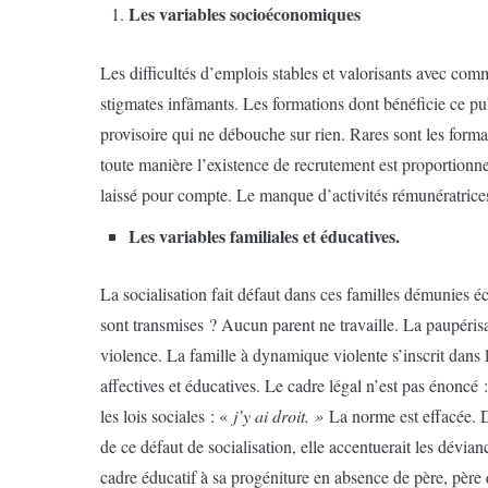
Les variables socioéconomiques
Les difficultés d’emplois stables et valorisants avec comm
stigmates infâmants. Les formations dont bénéficie ce pu
provisoire qui ne débouche sur rien. Rares sont les forma
toute manière l’existence de recrutement est proportionne
laissé pour compte. Le manque d’activités rémunératrices fa
Les variables familiales et éducatives.
La socialisation fait défaut dans ces familles démunies 
sont transmises ? Aucun parent ne travaille. La paupéris
violence. La famille à dynamique violente s’inscrit dans 
affectives et éducatives. Le cadre légal n’est pas énoncé : 
les lois sociales : «
j’y ai droit. »
La norme est effacée. 
de ce défaut de socialisation, elle accentuerait les dévi
cadre éducatif à sa progéniture en absence de père, père 