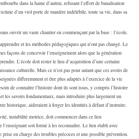
embourbe dans la haine d’autrui, refusant l’effort de banalisation
time d’un viol porte de manière indélébile, toute sa vie, dans sa
 sans ouvrir un vaste chantier en commençant par la base : l’école.
 d’apprendre et les méthodes pédagogiques qui n’ont pas changé. Le
mes façons de concevoir l’enseignement alors que la génération
endre. L’école doit rester le lieu d’acquisition d’une certaine
aissance culturelle. Mais ce n’est pas pour autant que ces avoirs de
seignées differemment et être plus adaptés à l’exercice de la vie
oin de connaître l’histoire dont ils sont issus, y compris l’histoire
s et les savoirs fondamentaux, mais introduire plus largement un
te historique, aideraient à forger les identités à défaut d’instruire.
ité, instabilité motrice, doit commencer dans ce lieu
l’enseignant soit formé à les reconnaître. Le lien établi avec
ne prise en charge des troubles précoces et une possible prévention.