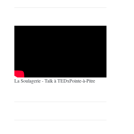
La Soulagerie - Talk à TEDxPointe-à-Pitre