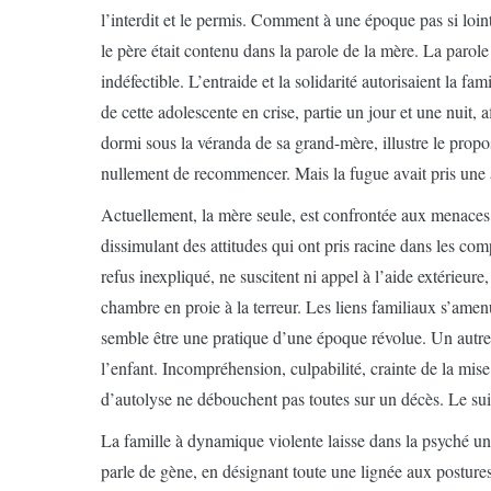
l’interdit et le permis. Comment à une époque pas si loin
le père était contenu dans la parole de la mère. La parole 
indéfectible. L’entraide et la solidarité autorisaient la fam
de cette adolescente en crise, partie un jour et une nuit, 
dormi sous la véranda de sa grand-mère, illustre le propo
nullement de recommencer. Mais la fugue avait pris une 
Actuellement, la mère seule, est confrontée aux menaces a
dissimulant des attitudes qui ont pris racine dans les com
refus inexpliqué, ne suscitent ni appel à l’aide extérieure
chambre en proie à la terreur. Les liens familiaux s’amenui
semble être une pratique d’une époque révolue. Un autre p
l’enfant. Incompréhension, culpabilité, crainte de la mise 
d’autolyse ne débouchent pas toutes sur un décès. Le sui
La famille à dynamique violente laisse dans la psyché 
parle de gène, en désignant toute une lignée aux postures