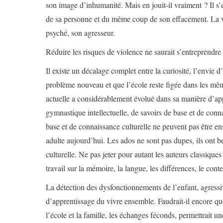
son image d’inhumanité. Mais en jouit-il vraiment ? Il s’
de sa personne et du même coup de son effacement. La vic
psyché, son agresseur.
Réduire les risques de violence ne saurait s’entreprendre
Il existe un décalage complet entre la curiosité, l’envie
problème nouveau et que l’école reste figée dans les mê
actuelle a considérablement évolué dans sa manière d’appr
gymnastique intellectuelle, de savoirs de base et de conn
base et de connaissance culturelle ne peuvent pas être en
adulte aujourd’hui. Les ados ne sont pas dupes, ils ont bes
culturelle. Ne pas jeter pour autant les auteurs classique
travail sur la mémoire, la langue, les différences, le contex
La détection des dysfonctionnements de l’enfant, agressiv
d’apprentissage du vivre ensemble. Faudrait-il encore que 
l’école et la famille, les échanges féconds, permettrait u