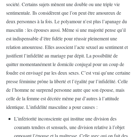
société. Certains sujets mènent une double ou une triple vie
sentimentale. Ils considèrent que l’on peut être amoureux de
deux personnes à la fois. Le polyamour n’est plus l’apanage du
masculin : les épouses aussi. Même si une majorité pense qu’il
est indispensable d’être fidèle pour réussir pleinement une
relation amoureuse. Elles associent l’acte sexuel au sentiment et
justifient l’infidélité au mariage par dépit. La possibilité de
quitter momentanément le domicile conjugal pour un coup de
foudre est envisagé par les deux sexes. C’est vrai qu’une certaine
presse féminine prône la liberté et l’égalité par l’infidélité. Celle
de l’homme ne surprend personne autre que son épouse, mais
celle de la femme est décriée même par d’autres à l’attitude
identique. L’infidélité masculine a pour causes :
L’infériorité inconsciente qui institue une division des
courants tendres et sensuels, une division relative à l’objet
opposant l’épouse et la maîtresse. Celle avec qui on fait des