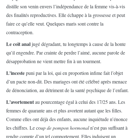
distille son venin envers l’indépendance de la femme vis-à-vis
des finalités reproductives. Elle échappe à la grossesse et peut
faire ce qu’elle veut. Quelques maris sont contre la
contraception.
Le coït anal
jugé dégradant, tu longtemps à cause de la honte
qu’il engendre. Par crainte de perdre l’aimé, aucune parole de
désapprobation ne vient mettre fin à un tourment.
L’inceste
puni par la loi, qui en proportion infime fait l’objet
d’un pacte non-dit. Des mariages ont été célébré après menace
de dénonciation, au détriment de la santé psychique de l’enfant.
L’avortement
au pourcentage égal à celui des 17/25 ans. Les
femmes de quarante ans et plus avortent autant que les filles.
Comme elles ont déjà des enfants, aucune inquiétude n’énonce
les chiffres. Le co
up de pompon hormonal
n’est pas suffisant à
rendre compte d’un tel comportement. Elles induisent un