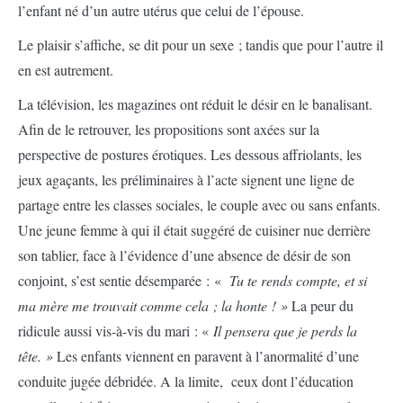
l’enfant né d’un autre utérus que celui de l’épouse.
Le plaisir s’affiche, se dit pour un sexe ; tandis que pour l’autre il
en est autrement.
La télévision, les magazines ont réduit le désir en le banalisant.
Afin de le retrouver, les propositions sont axées sur la
perspective de postures érotiques. Les dessous affriolants, les
jeux agaçants, les préliminaires à l’acte signent une ligne de
partage entre les classes sociales, le couple avec ou sans enfants.
Une jeune femme à qui il était suggéré de cuisiner nue derrière
son tablier, face à l’évidence d’une absence de désir de son
conjoint, s’est sentie désemparée : «
Tu te rends compte, et si
ma mère me trouvait comme cela ; la honte ! »
La peur du
ridicule aussi vis-à-vis du mari : «
Il pensera que je perds la
tête. »
Les enfants viennent en paravent à l’anormalité d’une
conduite jugée débridée. A la limite, ceux dont l’éducation