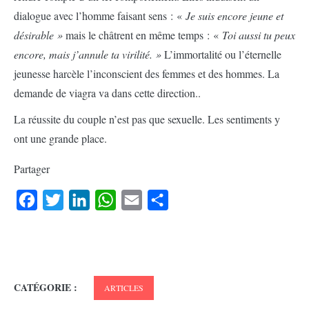
dialogue avec l’homme faisant sens : «
Je suis encore jeune et
désirable »
mais le châtrent en même temps : «
Toi aussi tu peux
encore, mais j’annule ta virilité. »
L’immortalité ou l’éternelle
jeunesse harcèle l’inconscient des femmes et des hommes. La
demande de viagra va dans cette direction..
La réussite du couple n’est pas que sexuelle. Les sentiments y
ont une grande place.
Partager
Facebook
Twitter
LinkedIn
WhatsApp
Email
Partager
CATÉGORIE :
ARTICLES