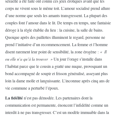
sexuelle a été faite ont connu ces jeux érotiques avant que les
corps ne vivent sous le même toit. L’amour socialisé prend allure
d’une norme que seuls les amants transgressent. La plupart des
couples font l’amour dans le lit. De temps en temps, une fantaisie
déroge à la règle établie du lieu : la cuisine, la salle de bains.
Quoique après des paillettes illuminent le regard, personne ne
prend l’initiative d’un recommencement. La femme et l’homme
disent rarement leur point de sensibilité, la zone érogène :
« Il
ou elle n’a qu’à la trouver »
Un jour l’orage s’installe dans
l’habitat parce que le cousin a gratté une nuque, provoquant un
bond accompagné de soupir et frisson généralisé, asseyant plus
loin la dame molle et languissante. L’inconnue après cinq ans de
vie commune a perturbé l’époux.
La fidélité
n’est pas démodée. Les partenaires dont la
communication est permanente, énoncent l’infidélité comme un
interdit à ne pas transgresser. C’est un modèle immuable dans la