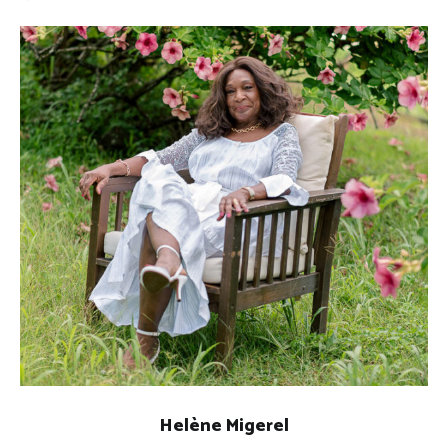
Helène Migerel