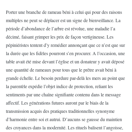
Porter une branche de rameau béni à celui qui pour des raisons
multiples ne peut se déplacer est un signe de bienveillance. La
période d’abondance de l’arbre est révolue, une maladie l’a
décimé, faisant grimper les prix de façon vertigineuse. Les
pépiniéristes tentent d’y remédier annonçant que ce n’est que sur
la durée que les fidèles pourront s’en procurer. A l’occasion, une
table avait été mise devant l’église et un donateur y avait déposé
une quantité de rameaux pour tous que le prêtre avait béni à
grande échelle. Le besoin perdure par-delà les mers au point que
la parentèle expédie l’objet indice de protection, reliant les
sentiments par une chaîne signifiante contenu dans le message
affectif. Les générations futures auront par le biais de la
transmission acquis des pratiques traditionnelles synonyme
d’harmonie entre soi et autrui. D’aucuns se gausse du maintien
des croyances dans la modernité. Les rituels balisent l’angoisse,