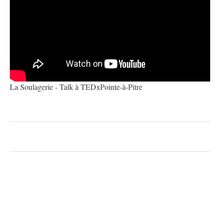
La Soulagerie - Talk à TEDxPointe-à-Pitre