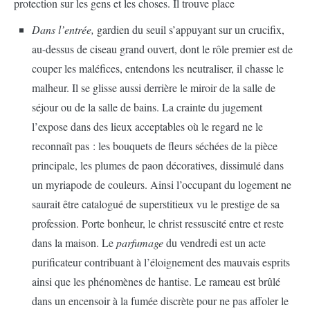
protection sur les gens et les choses. Il trouve place
Dans l’entrée,
gardien du seuil s’appuyant sur un crucifix,
au-dessus de ciseau grand ouvert, dont le rôle premier est de
couper les maléfices, entendons les neutraliser, il chasse le
malheur. Il se glisse aussi derrière le miroir de la salle de
séjour ou de la salle de bains. La crainte du jugement
l’expose dans des lieux acceptables où le regard ne le
reconnaît pas : les bouquets de fleurs séchées de la pièce
principale, les plumes de paon décoratives, dissimulé dans
un myriapode de couleurs. Ainsi l’occupant du logement ne
saurait être catalogué de superstitieux vu le prestige de sa
profession. Porte bonheur, le christ ressuscité entre et reste
dans la maison. Le
parfumage
du vendredi est un acte
purificateur contribuant à l’éloignement des mauvais esprits
ainsi que les phénomènes de hantise. Le rameau est brûlé
dans un encensoir à la fumée discrète pour ne pas affoler le