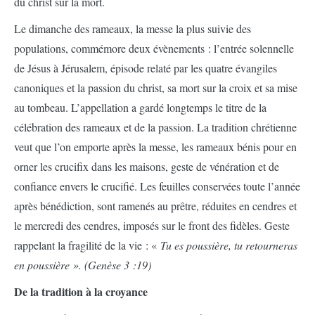
du christ sur la mort.
Le dimanche des rameaux, la messe la plus suivie des
populations, commémore deux évènements : l’entrée solennelle
de Jésus à Jérusalem, épisode relaté par les quatre évangiles
canoniques et la passion du christ, sa mort sur la croix et sa mise
au tombeau. L’appellation a gardé longtemps le titre de la
célébration des rameaux et de la passion. La tradition chrétienne
veut que l’on emporte après la messe, les rameaux bénis pour en
orner les crucifix dans les maisons, geste de vénération et de
confiance envers le crucifié. Les feuilles conservées toute l’année
après bénédiction, sont ramenés au prêtre, réduites en cendres et
le mercredi des cendres, imposés sur le front des fidèles. Geste
rappelant la fragilité de la vie : «
Tu es poussière, tu retourneras
en poussière ». (Genèse 3 :19)
De la tradition à la croyance