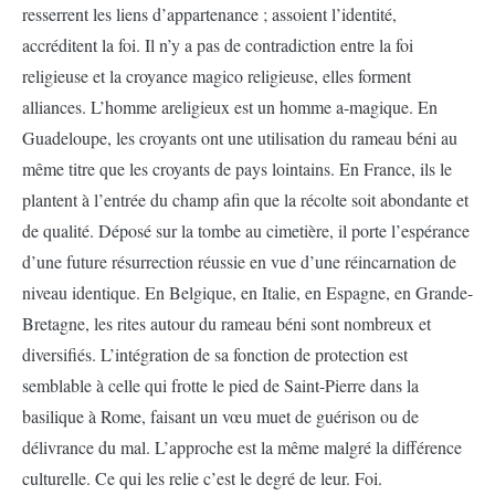
resserrent les liens d’appartenance ; assoient l’identité,
accréditent la foi. Il n’y a pas de contradiction entre la foi
religieuse et la croyance magico religieuse, elles forment
alliances. L’homme areligieux est un homme a-magique. En
Guadeloupe, les croyants ont une utilisation du rameau béni au
même titre que les croyants de pays lointains. En France, ils le
plantent à l’entrée du champ afin que la récolte soit abondante et
de qualité. Déposé sur la tombe au cimetière, il porte l’espérance
d’une future résurrection réussie en vue d’une réincarnation de
niveau identique. En Belgique, en Italie, en Espagne, en Grande-
Bretagne, les rites autour du rameau béni sont nombreux et
diversifiés. L’intégration de sa fonction de protection est
semblable à celle qui frotte le pied de Saint-Pierre dans la
basilique à Rome, faisant un vœu muet de guérison ou de
délivrance du mal. L’approche est la même malgré la différence
culturelle. Ce qui les relie c’est le degré de leur. Foi.