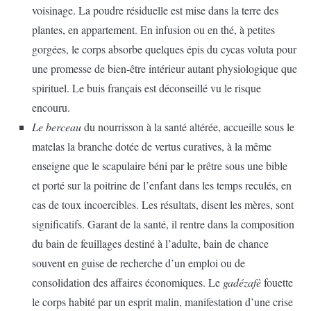
voisinage. La poudre résiduelle est mise dans la terre des
plantes, en appartement. En infusion ou en thé, à petites
gorgées, le corps absorbe quelques épis du cycas voluta pour
une promesse de bien-être intérieur autant physiologique que
spirituel. Le buis français est déconseillé vu le risque
encouru.
Le berceau
du nourrisson à la santé altérée, accueille sous le
matelas la branche dotée de vertus curatives, à la même
enseigne que le scapulaire béni par le prêtre sous une bible
et porté sur la poitrine de l’enfant dans les temps reculés, en
cas de toux incoercibles. Les résultats, disent les mères, sont
significatifs. Garant de la santé, il rentre dans la composition
du bain de feuillages destiné à l’adulte, bain de chance
souvent en guise de recherche d’un emploi ou de
consolidation des affaires économiques. Le
gadézafè
fouette
le corps habité par un esprit malin, manifestation d’une crise