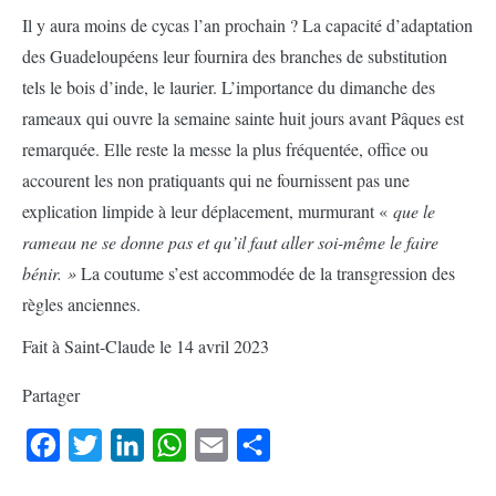
Il y aura moins de cycas l’an prochain ? La capacité d’adaptation
des Guadeloupéens leur fournira des branches de substitution
tels le bois d’inde, le laurier. L’importance du dimanche des
rameaux qui ouvre la semaine sainte huit jours avant Pâques est
remarquée. Elle reste la messe la plus fréquentée, office ou
accourent les non pratiquants qui ne fournissent pas une
explication limpide à leur déplacement, murmurant «
que le
rameau ne se donne pas et qu’il faut aller soi-même le faire
bénir. »
La coutume s’est accommodée de la transgression des
règles anciennes.
Fait à Saint-Claude le 14 avril 2023
Partager
Facebook
Twitter
LinkedIn
WhatsApp
Email
Partager