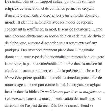
Le rameau béni est un support cultuel qui hormis son sens
religieux de vénération et de confiance permet au croyant
d’inscrire évènements et expériences dans un ordre donné du
monde. Il identifie sa fonction avec les modes de réponse
concernant la souffrance, la mort, le sens de l’existence. L’âme
manichéenne chrétienne, sa notion de bien et de mal, de divin et
de diabolique, autorise d’accorder un caractère extensif aux
pratiques. Des instances prennent place dans l’imaginaire
donnant un autre type de fonctionnalité au rameau béni qui gère
le manque, la peur, la vulnérabilité. L’entrée dans la maison lui
confère un statut particulier, celui de la présence du christ. Le
Notre Père,
prière quotidienne, recèle la fonction protectrice de
nourrissage et de rempart contre le mal. La croyance magique
inscrite dans la bible :
Tu ne laisseras pas vivre la magicienne »,
l’exorcisme ;
souscrit à une authentification des maléfices, les
auréolant de l’aspect du réel. Dès lors le rameau étend sa