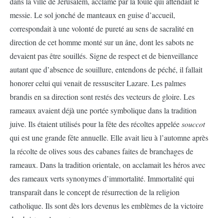
dans la ville de Jérusalem, acclamé par la foule qui attendait le
messie. Le sol jonché de manteaux en guise d’accueil,
correspondait à une volonté de pureté au sens de sacralité en
direction de cet homme monté sur un âne, dont les sabots ne
devaient pas être souillés. Signe de respect et de bienveillance
autant que d’absence de souillure, entendons de péché, il fallait
honorer celui qui venait de ressusciter Lazare. Les palmes
brandis en sa direction sont restés des vecteurs de gloire. Les
rameaux avaient déjà une portée symbolique dans la tradition
juive. Ils étaient utilisés pour la fête des récoltes appelée
souccot
qui est une grande fête annuelle. Elle avait lieu à l’automne après
la récolte de olives sous des cabanes faites de branchages de
rameaux. Dans la tradition orientale, on acclamait les héros avec
des rameaux verts synonymes d’immortalité. Immortalité qui
transparaît dans le concept de résurrection de la religion
catholique. Ils sont dès lors devenus les emblèmes de la victoire