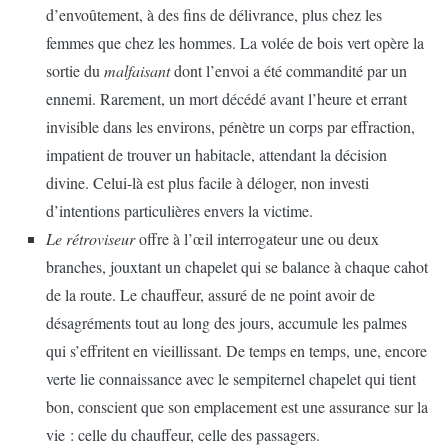
d’envoûtement, à des fins de délivrance, plus chez les
femmes que chez les hommes. La volée de bois vert opère la
sortie du
malfaisant
dont l’envoi a été commandité par un
ennemi. Rarement, un mort décédé avant l’heure et errant
invisible dans les environs, pénètre un corps par effraction,
impatient de trouver un habitacle, attendant la décision
divine. Celui-là est plus facile à déloger, non investi
d’intentions particulières envers la victime.
Le rétroviseur
offre à l’œil interrogateur une ou deux
branches, jouxtant un chapelet qui se balance à chaque cahot
de la route. Le chauffeur, assuré de ne point avoir de
désagréments tout au long des jours, accumule les palmes
qui s’effritent en vieillissant. De temps en temps, une, encore
verte lie connaissance avec le sempiternel chapelet qui tient
bon, conscient que son emplacement est une assurance sur la
vie : celle du chauffeur, celle des passagers.