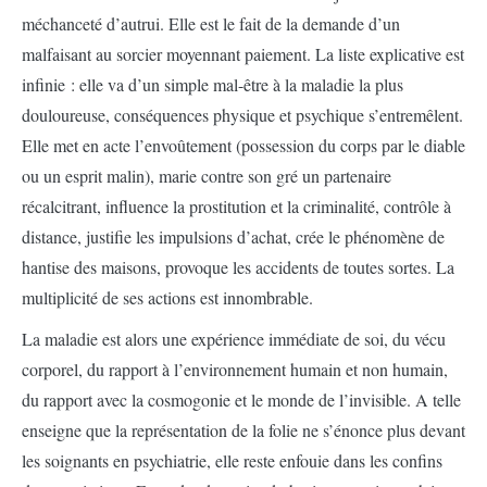
méchanceté d’autrui. Elle est le fait de la demande d’un
malfaisant au sorcier moyennant paiement. La liste explicative est
infinie : elle va d’un simple mal-être à la maladie la plus
douloureuse, conséquences physique et psychique s’entremêlent.
Elle met en acte l’envoûtement (possession du corps par le diable
ou un esprit malin), marie contre son gré un partenaire
récalcitrant, influence la prostitution et la criminalité, contrôle à
distance, justifie les impulsions d’achat, crée le phénomène de
hantise des maisons, provoque les accidents de toutes sortes. La
multiplicité de ses actions est innombrable.
La maladie est alors une expérience immédiate de soi, du vécu
corporel, du rapport à l’environnement humain et non humain,
du rapport avec la cosmogonie et le monde de l’invisible. A telle
enseigne que la représentation de la folie ne s’énonce plus devant
les soignants en psychiatrie, elle reste enfouie dans les confins