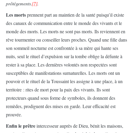
prôtégements.
[7]
.
Les morts
prennent part au maintien de la santé puisqu’il existe
des canaux de communication entre le monde des vivants et le
monde des morts. Les morts ne sont pas morts. Ils reviennent en
rêve tourmenter ou conseiller leurs proches. Quand une fille dans
son sommeil nocturne est confrontée à sa mère qui hante ses
nuits, seul le rituel d’expulsion sur la tombe oblige la défunte à
rester à sa place. Les dernières volontés non respectées sont
susceptibles de manifestations surnaturelles. Les morts ont un
pouvoir et le rituel de la Toussaint les assigne à une place, à un
territoire : rites de mort pour la paix des vivants. Ils sont
protecteurs quand sous forme de symboles, ils donnent des
remèdes, prodiguent des mises en garde. Leur efficacité est
prouvée.
Enfin le prêtre
intercesseur auprès de Dieu, bénit les maisons,