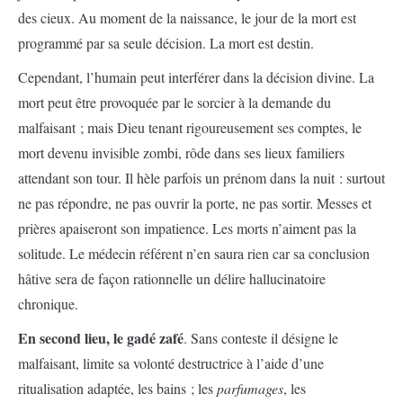
des cieux. Au moment de la naissance, le jour de la mort est
programmé par sa seule décision. La mort est destin.
Cependant, l’humain peut interférer dans la décision divine. La
mort peut être provoquée par le sorcier à la demande du
malfaisant ; mais Dieu tenant rigoureusement ses comptes, le
mort devenu invisible zombi, rôde dans ses lieux familiers
attendant son tour. Il hèle parfois un prénom dans la nuit : surtout
ne pas répondre, ne pas ouvrir la porte, ne pas sortir. Messes et
prières apaiseront son impatience. Les morts n’aiment pas la
solitude. Le médecin référent n’en saura rien car sa conclusion
hâtive sera de façon rationnelle un délire hallucinatoire
chronique.
En second lieu, le gadé zafé
. Sans conteste il désigne le
malfaisant, limite sa volonté destructrice à l’aide d’une
ritualisation adaptée, les bains ; les
parfumages
, les