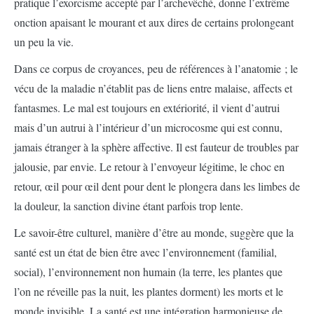
pratique l’exorcisme accepté par l’archevêché, donne l’extrême
onction apaisant le mourant et aux dires de certains prolongeant
un peu la vie.
Dans ce corpus de croyances, peu de références à l’anatomie ; le
vécu de la maladie n’établit pas de liens entre malaise, affects et
fantasmes. Le mal est toujours en extériorité, il vient d’autrui
mais d’un autrui à l’intérieur d’un microcosme qui est connu,
jamais étranger à la sphère affective. Il est fauteur de troubles par
jalousie, par envie. Le retour à l’envoyeur légitime, le choc en
retour, œil pour œil dent pour dent le plongera dans les limbes de
la douleur, la sanction divine étant parfois trop lente.
Le savoir-être culturel, manière d’être au monde, suggère que la
santé est un état de bien être avec l’environnement (familial,
social), l’environnement non humain (la terre, les plantes que
l’on ne réveille pas la nuit, les plantes dorment) les morts et le
monde invisible. La santé est une intégration harmonieuse de