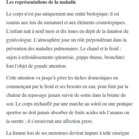
Les représentations de la maladie
Le corps n’est pas uniquement une entité biologique: il est
soumis aux lois du surnaturel et aux éléments cosmologiques.
L’enfant naît à neuf mois et dix lunes en dépit de la datation du
gynécologue. L’atmosphère joue un rôle prépondérant dans la
prévention des maladies pulmonaires. Le chaud et le froid :
sujets à refroidissements (pleurésie, grippe rhume, bronchite)
font l’objet de grande attention.
Cette attention va jusqu’à gérer les tâches domestiques en
commençant par le froid et ses besoins en eau, pour finir par la
chaleur du repassage jamais suivie de sortie dans la bruine du
soir. Le corps réchauffé par une marche au soleil ou une pratique
sportive ne doit jamais absorber de fruits acides tels l’ananas ou
la surette ; il s’ensuivrait une affection grave.
La femme lors de ses menstrues devient impure à telle enseigne