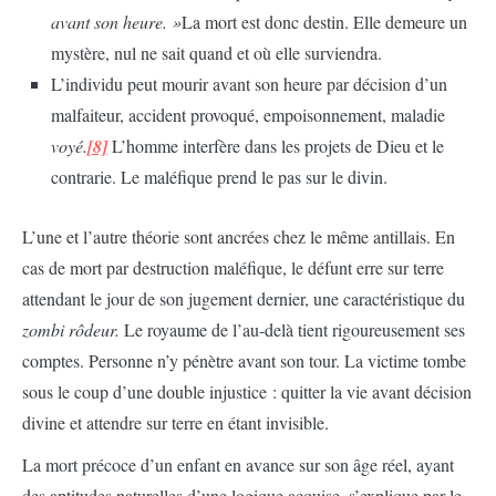
avant son heure. »
La mort est donc destin. Elle demeure un
mystère, nul ne sait quand et où elle surviendra.
L’individu peut mourir avant son heure par décision d’un
malfaiteur, accident provoqué, empoisonnement, maladie
voyé.
[8]
L’homme interfère dans les projets de Dieu et le
contrarie. Le maléfique prend le pas sur le divin.
L’une et l’autre théorie sont ancrées chez le même antillais. En
cas de mort par destruction maléfique, le défunt erre sur terre
attendant le jour de son jugement dernier, une caractéristique du
zombi rôdeur.
Le royaume de l’au-delà tient rigoureusement ses
comptes. Personne n’y pénètre avant son tour. La victime tombe
sous le coup d’une double injustice : quitter la vie avant décision
divine et attendre sur terre en étant invisible.
La mort précoce d’un enfant en avance sur son âge réel, ayant
des aptitudes naturelles d’une logique acquise, s’explique par le