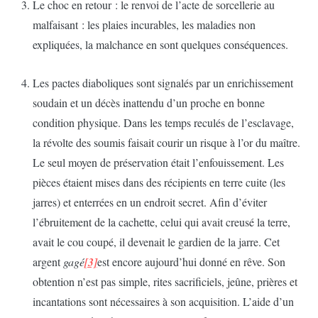
Le choc en retour : le renvoi de l’acte de sorcellerie au
malfaisant : les plaies incurables, les maladies non
expliquées, la malchance en sont quelques conséquences.
Les pactes diaboliques sont signalés par un enrichissement
soudain et un décès inattendu d’un proche en bonne
condition physique. Dans les temps reculés de l’esclavage,
la révolte des soumis faisait courir un risque à l’or du maître.
Le seul moyen de préservation était l’enfouissement. Les
pièces étaient mises dans des récipients en terre cuite (les
jarres) et enterrées en un endroit secret. Afin d’éviter
l’ébruitement de la cachette, celui qui avait creusé la terre,
avait le cou coupé, il devenait le gardien de la jarre. Cet
argent
gagé
[3]
est encore aujourd’hui donné en rêve. Son
obtention n’est pas simple, rites sacrificiels, jeûne, prières et
incantations sont nécessaires à son acquisition. L’aide d’un