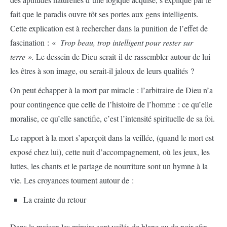
fait que le paradis ouvre tôt ses portes aux gens intelligents.
Cette explication est à rechercher dans la punition de l’effet de
fascination : «
Trop beau, trop intelligent pour rester sur
terre ».
Le dessein de Dieu serait-il de rassembler autour de lui
les êtres à son image, ou serait-il jaloux de leurs qualités ?
On peut échapper à la mort par miracle : l’arbitraire de Dieu n’a
pour contingence que celle de l’histoire de l’homme : ce qu’elle
moralise, ce qu’elle sanctifie, c’est l’intensité spirituelle de sa foi.
Le rapport à la mort s’aperçoit dans la veillée, (quand le mort est
exposé chez lui), cette nuit d’accompagnement, où les jeux, les
luttes, les chants et le partage de nourriture sont un hymne à la
vie. Les croyances tournent autour de :
La crainte du retour
Dans la maison les miroirs sont voilés de blanc ou de noir afin