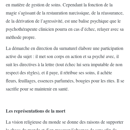
en matière de gestion de soins. Cependant la fonction de la
magie s’agissant de la restauration narcissique, de la réassurance,
de la dérivation de l’agressivité, est une balise psychique que le
psychothérapeute clinicien pourra en cas d’échec, relayer avec sa
méthode propre.
La démarche en direction du surnaturel élabore une participation
active du sujet : il met son corps en action et sa psyché avec, il
suit les directives à la lettre (tout échec lui sera imputable de non
respect des règles), et il paye, il rétribue ses soins, il achète
fleurs, feuillages, essences parfumées, bougies pour les rites. Il se
sacrifie pour se maintenir en santé.
Les représentations de la mort
La vision religieuse du monde se donne des raisons de supporter
le chaos du monde et d’en masquer l’absence de sens afin de