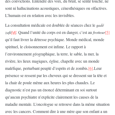
des convictions. Entendre des voix, du bruit, se sentir touché, ne
sont ni hallucinations acoustiques, cénesthésiques ou olfactives.
L’humain est en relation avec les invisibles.
La consultation médicale est doublée de séances chez le
gadé
zafé
[4]
.
Quand l’unité du corps est en danger, c’est au
frotteur
[5]
qu’il faut livrer la détresse psychique. Monde médical, monde
spirituel, le cloisonnement est infime. Le rapport à
l’environnement géographique, la terre, le sable, la mer, la
rivière, les lieux magiques, église, chapelle avec un monde
maléfique, perturbant peuplé d’esprits et de zombis.
[6]
.Leur
présence se ressent par les cheveux qui se dressent sur la tête et
la chair de poule même aux heures les plus chaudes. Le
diagnostic n’est pas un énoncé déterminant en soi surtout
qu’aucun psychiatre n’explicite clairement les causes de la
maladie mentale. L’oncologue se retrouve dans la même situation
avec les cancers. Comment dire à une mère que son enfant a un