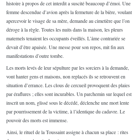
histoire à propos de cet interdit a suscité beaucoup d’émoi. Une
femme descendue d’avion après la fermeture de la bière, voulant
apercevoir le visage de sa mère, demande au cimetière que l’on
déroge à la règle. Toutes les nuits dans la maison, les pleurs
maternels tenaient les occupants éveillés. L’âme contrariée se
devait d’être apaisée. Une messe pour son repos, mit fin aux
manifestations d’outre tombe.
Les morts levés de leur sépulture par les sorciers à la demande,
vont hanter gens et maisons, non replacés ils se retrouvent en
situation d’errance. Les clous de cercueil provoquent des plaies
par éraflures ; elles sont incurables. Un parchemin sur lequel est
inscrit un nom, glissé sous le décédé, déclenche une mort lente
par pourrissement de la victime, à l’identique du cadavre. Le
pouvoir des morts est immense.
Ainsi, le rituel de la Toussaint assigne à chacun sa place : rites