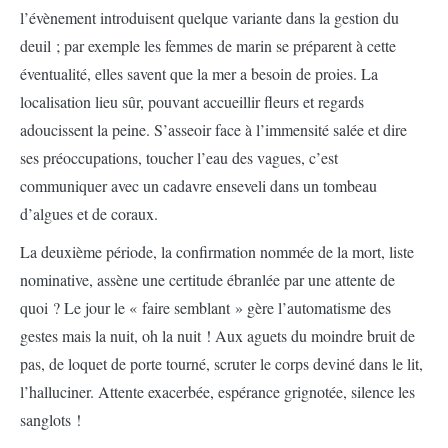
l’évènement introduisent quelque variante dans la gestion du
deuil ; par exemple les femmes de marin se préparent à cette
éventualité, elles savent que la mer a besoin de proies. La
localisation lieu sûr, pouvant accueillir fleurs et regards
adoucissent la peine. S’asseoir face à l’immensité salée et dire
ses préoccupations, toucher l’eau des vagues, c’est
communiquer avec un cadavre enseveli dans un tombeau
d’algues et de coraux.
La deuxième période, la confirmation nommée de la mort, liste
nominative, assène une certitude ébranlée par une attente de
quoi ? Le jour le « faire semblant » gère l’automatisme des
gestes mais la nuit, oh la nuit ! Aux aguets du moindre bruit de
pas, de loquet de porte tourné, scruter le corps deviné dans le lit,
l’halluciner. Attente exacerbée, espérance grignotée, silence les
sanglots !