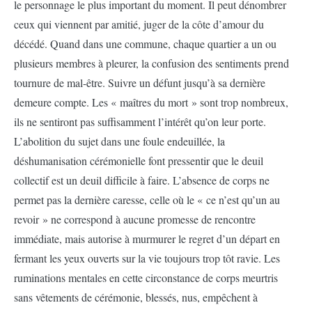
le personnage le plus important du moment. Il peut dénombrer
ceux qui viennent par amitié, juger de la côte d’amour du
décédé. Quand dans une commune, chaque quartier a un ou
plusieurs membres à pleurer, la confusion des sentiments prend
tournure de mal-être. Suivre un défunt jusqu’à sa dernière
demeure compte. Les « maîtres du mort » sont trop nombreux,
ils ne sentiront pas suffisamment l’intérêt qu’on leur porte.
L’abolition du sujet dans une foule endeuillée, la
déshumanisation cérémonielle font pressentir que le deuil
collectif est un deuil difficile à faire. L’absence de corps ne
permet pas la dernière caresse, celle où le « ce n’est qu’un au
revoir » ne correspond à aucune promesse de rencontre
immédiate, mais autorise à murmurer le regret d’un départ en
fermant les yeux ouverts sur la vie toujours trop tôt ravie. Les
ruminations mentales en cette circonstance de corps meurtris
sans vêtements de cérémonie, blessés, nus, empêchent à