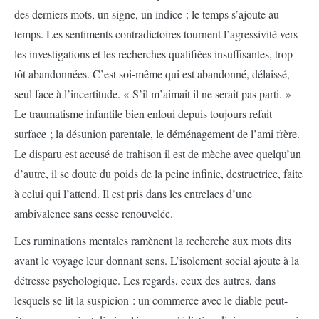
des derniers mots, un signe, un indice : le temps s’ajoute au
temps. Les sentiments contradictoires tournent l’agressivité vers
les investigations et les recherches qualifiées insuffisantes, trop
tôt abandonnées. C’est soi-même qui est abandonné, délaissé,
seul face à l’incertitude. « S’il m’aimait il ne serait pas parti. »
Le traumatisme infantile bien enfoui depuis toujours refait
surface ; la désunion parentale, le déménagement de l’ami frère.
Le disparu est accusé de trahison il est de mèche avec quelqu’un
d’autre, il se doute du poids de la peine infinie, destructrice, faite
à celui qui l’attend. Il est pris dans les entrelacs d’une
ambivalence sans cesse renouvelée.
Les ruminations mentales ramènent la recherche aux mots dits
avant le voyage leur donnant sens. L’isolement social ajoute à la
détresse psychologique. Les regards, ceux des autres, dans
lesquels se lit la suspicion : un commerce avec le diable peut-