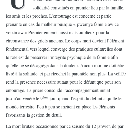
solidarité constitués en premier lieu par la famille,
les amis et les proches. L’entourage est concerné et partie
prenante en cas de malheur puisque « pwemyé famille aw cé
voizin aw.» Premier ennemi aussi mais oublieux pour la
circonstance des griefs anciens. Le corps mort devient l’élément
fondamental vers lequel converge des pratiques culturelles dont
le rôle est de préserver l’intégrité psychique de la famille afin
qu’elle ne se désagrège dans la douleur. Aucun mort ne doit être
livré à la solitude, et par ricochet la parentèle non plus. La veillée
rend la présence nécessaire autant pour le défunt que pour son
entourage. La prière consolide l’accompagnement initial
ème
jusqu’au vénéré le 9
jour quand l’esprit du défunt a quitté le
monde terrestre. Peu à peu se mettent en place les éléments
favorisants la gestion du deuil.
La mort brutale occasionnée par ce séisme du 12 janvier, de par