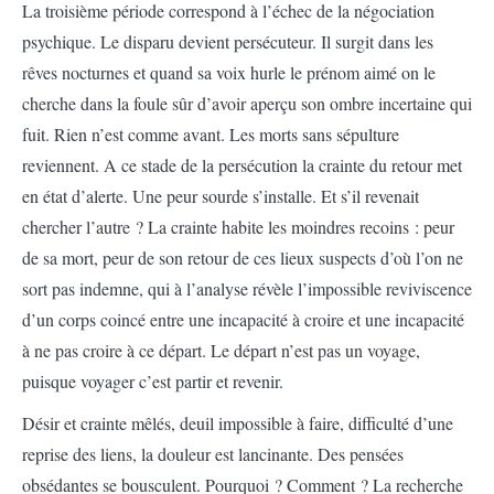
La troisième période correspond à l’échec de la négociation
psychique. Le disparu devient persécuteur. Il surgit dans les
rêves nocturnes et quand sa voix hurle le prénom aimé on le
cherche dans la foule sûr d’avoir aperçu son ombre incertaine qui
fuit. Rien n’est comme avant. Les morts sans sépulture
reviennent. A ce stade de la persécution la crainte du retour met
en état d’alerte. Une peur sourde s’installe. Et s’il revenait
chercher l’autre ? La crainte habite les moindres recoins : peur
de sa mort, peur de son retour de ces lieux suspects d’où l’on ne
sort pas indemne, qui à l’analyse révèle l’impossible reviviscence
d’un corps coincé entre une incapacité à croire et une incapacité
à ne pas croire à ce départ. Le départ n’est pas un voyage,
puisque voyager c’est partir et revenir.
Désir et crainte mêlés, deuil impossible à faire, difficulté d’une
reprise des liens, la douleur est lancinante. Des pensées
obsédantes se bousculent. Pourquoi ? Comment ? La recherche