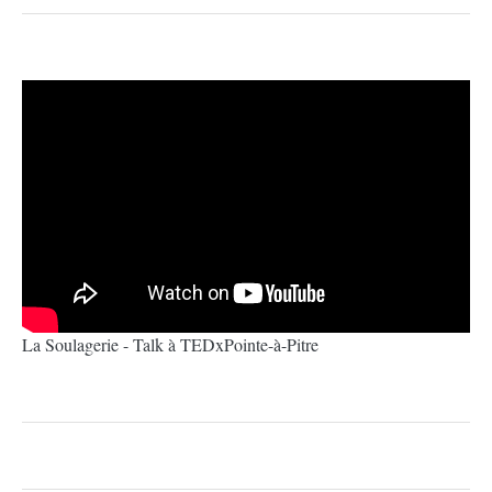
La Soulagerie - Talk à TEDxPointe-à-Pitre