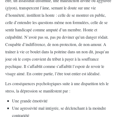
être, un assassinat dissimulé, une malédiction divine ou aggravée
(giyon), transpercent l’âme, semant le doute sur une vie
d’honnêteté, instillent la honte : celle de se montrer en public,
celle d’entendre les questions même non formulées, celle de se
sentir handicapé comme amputé d’un membre. Honte et
culpabilité. N’avoir pas su, pas pu deviner qu’un danger rôdait.
Coupable d’indifférence, de non-protection, de non-amour. A
traîner à vie ce boulet dans la poitrine dans un non dit, jusqu’au
jour où le corps convient du tribut à payer à la souffrance
psychique. Il s’affaiblit comme s’affaiblit l’espoir de revoir le
visage aimé. En contre partie, l’être tout entier est idéalisé.
Les conséquences psychologiques suite à une disparition tels le
stress, la dépression se manifestent par :
Une grande émotivité
Une agressivité mal intégrée, se déclenchant à la moindre
contrariété