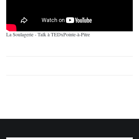
La Soulagerie - Talk à TEDxPointe-à-Pitre