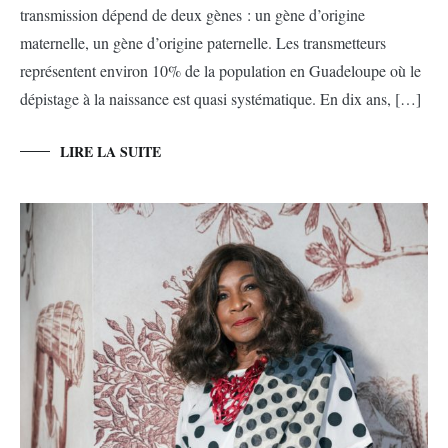
transmission dépend de deux gènes : un gène d’origine
maternelle, un gène d’origine paternelle. Les transmetteurs
représentent environ 10% de la population en Guadeloupe où le
dépistage à la naissance est quasi systématique. En dix ans, […]
LIRE LA SUITE