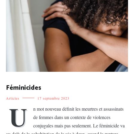
Féminicides
Articles
17 septembre 2023
U
n mot nouveau définit les meurtres et assassinats
de femmes dans un contexte de violences
conjugales mais pas seulement. Le féminicide va
au-delà de la cohabitation de la vie à deux, quand la rupture