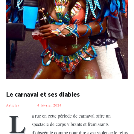
Le carnaval et ses diables
Articles
4 février 2024
L
a rue en cette période de carnaval offre un
spectacle de corps vibrants et frémissants
d’obscénité comme pour dire avec violence le refus