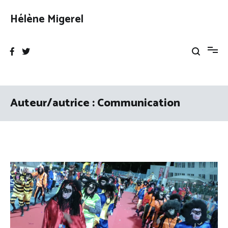
Aller
au
Hélène Migerel
contenu
Auteur/autrice :
Communication