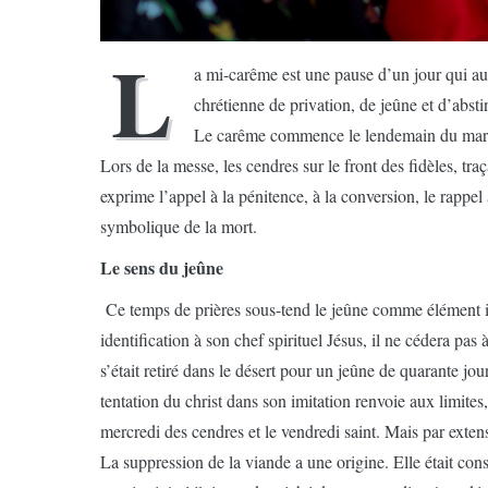
L
a mi-carême est une pause d’un jour qui aut
chrétienne de privation, de jeûne et d’absti
Le carême commence le lendemain du mardi
Lors de la messe, les cendres sur le front des fidèles, tra
exprime l’appel à la pénitence, à la conversion, le rappel
symbolique de la mort.
Le sens du jeûne
Ce temps de prières sous-tend le jeûne comme élément imp
identification à son chef spirituel Jésus, il ne cédera pa
s’était retiré dans le désert pour un jeûne de quarante jour
tentation du christ dans son imitation renvoie aux limites, 
mercredi des cendres et le vendredi saint. Mais par exte
La suppression de la viande a une origine. Elle était cons