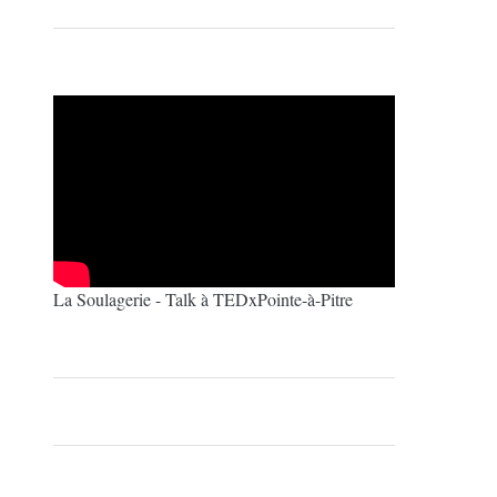
La Soulagerie - Talk à TEDxPointe-à-Pitre