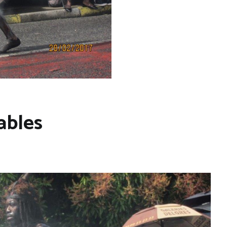
ables