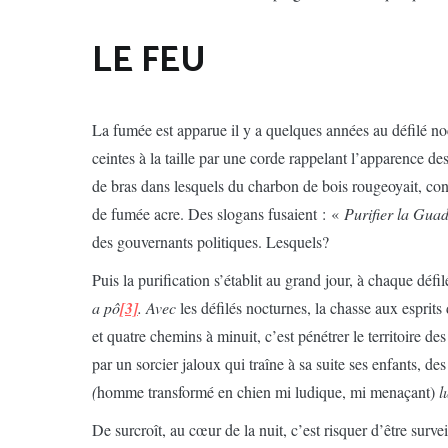
LE FEU
La fumée est apparue il y a quelques années au défilé no
ceintes à la taille par une corde rappelant l’apparence d
de bras dans lesquels du charbon de bois rougeoyait, con
de fumée acre. Des slogans fusaient : «
Purifier la Gua
des gouvernants politiques. Lesquels?
Puis la purification s’établit au grand jour, à chaque défil
a pô
[3]
. Avec
les défilés nocturnes, la chasse aux esprits
et quatre chemins à minuit, c’est pénétrer le territoire des
par un sorcier jaloux qui traîne à sa suite ses enfants, 
(
homme transformé en chien mi ludique, mi menaçant)
l
De surcroît, au cœur de la nuit, c’est risquer d’être surv