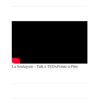
La Soulagerie - Talk à TEDxPointe-à-Pitre