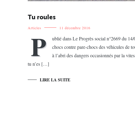
Tu roules
Articles
11 décembre 2016
P
ublié dans Le Progrès social n°2669 du 14/
chocs contre pare-chocs des véhicules de tout
à l’abri des dangers occasionnés par la vitess
tu n’es […]
LIRE LA SUITE