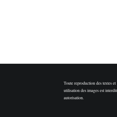
Toute reproduction des textes et
utilisation des images est interdi
autorisation.