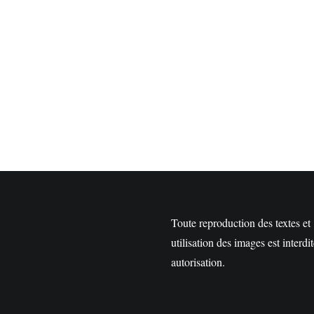
Toute reproduction des textes et
utilisation des images est interdi
autorisation.