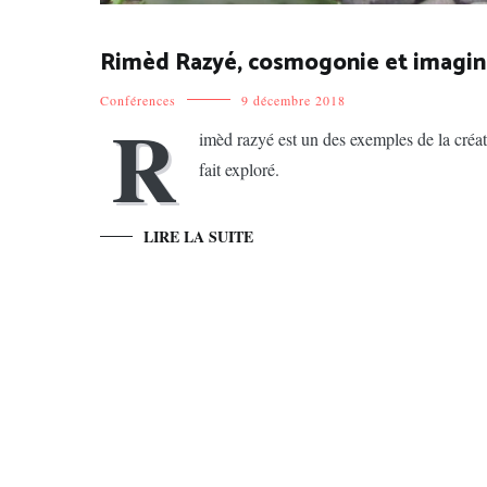
Rimèd Razyé, cosmogonie et imagin
Conférences
9 décembre 2018
R
imèd razyé est un des exemples de la créat
fait exploré.
LIRE LA SUITE