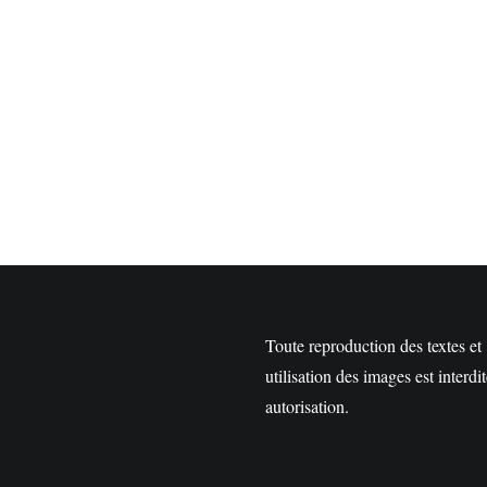
Toute reproduction des textes et
utilisation des images est interdi
autorisation.