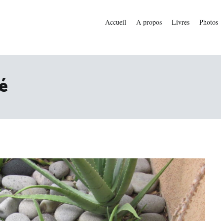
Accueil
A propos
Livres
Photos
é