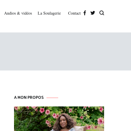
Audios & vidéos
La Soulagerie
Contact
A MON PROPOS