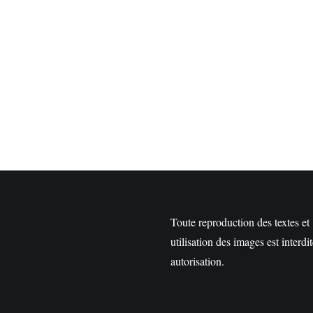
Toute reproduction des textes et
utilisation des images est interdi
autorisation.