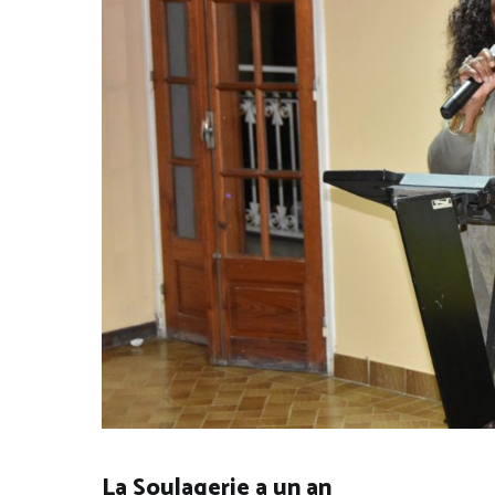
La Soulagerie a un an