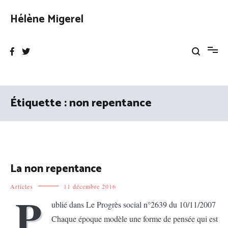
Aller
au
Hélène Migerel
contenu
Étiquette :
non repentance
La non repentance
Articles
11 décembre 2016
P
ublié dans Le Progrès social n°2639 du 10/11/2007
Chaque époque modèle une forme de pensée qui est