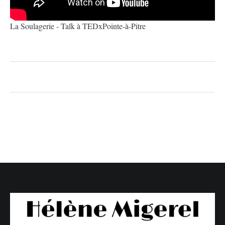
La Soulagerie - Talk à TEDxPointe-à-Pitre