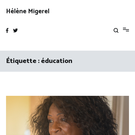
Aller
au
Hélène Migerel
contenu
Étiquette :
éducation