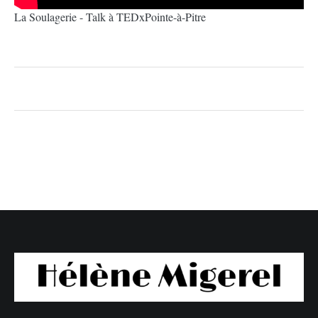
La Soulagerie - Talk à TEDxPointe-à-Pitre