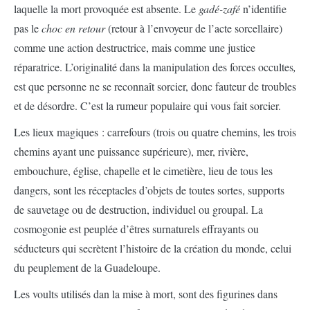
laquelle la mort provoquée est absente. Le
gadé-zafé
n’identifie
pas le
choc en retour
(retour à l’envoyeur de l’acte sorcellaire)
comme une action destructrice, mais comme une justice
réparatrice. L’originalité dans la manipulation des forces occultes
,
est que personne ne se reconnaît sorcier, donc fauteur de troubles
et de désordre. C’est la rumeur populaire qui vous fait sorcier.
Les lieux magiques : carrefours (trois ou quatre chemins, les trois
chemins ayant une puissance supérieure), mer, rivière,
embouchure, église, chapelle et le cimetière, lieu de tous les
dangers, sont les réceptacles d’objets de toutes sortes, supports
de sauvetage ou de destruction, individuel ou groupal. La
cosmogonie est peuplée d’êtres surnaturels effrayants ou
séducteurs qui secrètent l’histoire de la création du monde, celui
du peuplement de la Guadeloupe.
Les voults utilisés dan la mise à mort, sont des figurines dans