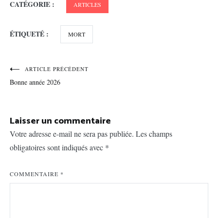
CATÉGORIE :
ARTICLES
ÉTIQUETÉ :
MORT
Navigation
ARTICLE PRÉCÉDENT
Bonne année 2026
de
l’article
Laisser un commentaire
Votre adresse e-mail ne sera pas publiée.
Les champs
obligatoires sont indiqués avec
*
COMMENTAIRE
*