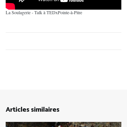
La Soulagerie - Talk à TEDxPointe-à-Pitre
Articles similaires