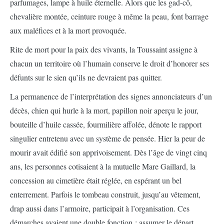
parfumages, lampe à huile éternelle. Alors que les gad-cô,
chevalière montée, ceinture rouge à même la peau, font barrage
aux maléfices et à la mort provoquée.
Rite de mort pour la paix des vivants, la Toussaint assigne à
chacun un territoire où l’humain conserve le droit d’honorer ses
défunts sur le sien qu’ils ne devraient pas quitter.
La permanence de l’interprétation des signes annonciateurs d’un
décès, chien qui hurle à la mort, papillon noir aperçu le jour,
bouteille d’huile cassée, fourmilière affolée, dénote le rapport
singulier entretenu avec un système de pensée. Hier la peur de
mourir avait édifié son apprivoisement. Dès l’âge de vingt cinq
ans, les personnes cotisaient à la mutuelle Mare Gaillard, la
concession au cimetière était réglée, en espérant un bel
enterrement. Parfois le tombeau construit, jusqu’au vêtement,
drap aussi dans l’armoire, participait à l’organisation. Ces
démarches avaient une double fonction : assumer le départ,