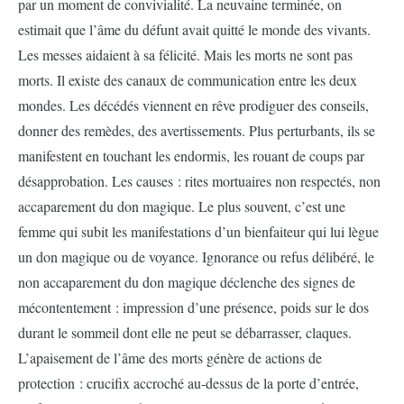
par un moment de convivialité. La neuvaine terminée, on
estimait que l’âme du défunt avait quitté le monde des vivants.
Les messes aidaient à sa félicité. Mais les morts ne sont pas
morts. Il existe des canaux de communication entre les deux
mondes. Les décédés viennent en rêve prodiguer des conseils,
donner des remèdes, des avertissements. Plus perturbants, ils se
manifestent en touchant les endormis, les rouant de coups par
désapprobation. Les causes : rites mortuaires non respectés, non
accaparement du don magique. Le plus souvent, c’est une
femme qui subit les manifestations d’un bienfaiteur qui lui lègue
un don magique ou de voyance. Ignorance ou refus délibéré, le
non accaparement du don magique déclenche des signes de
mécontentement : impression d’une présence, poids sur le dos
durant le sommeil dont elle ne peut se débarrasser, claques.
L’apaisement de l’âme des morts génère de actions de
protection : crucifix accroché au-dessus de la porte d’entrée,