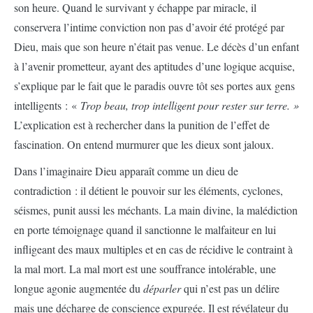
son heure. Quand le survivant y échappe par miracle, il
conservera l’intime conviction non pas d’avoir été protégé par
Dieu, mais que son heure n’était pas venue. Le décès d’un enfant
à l’avenir prometteur, ayant des aptitudes d’une logique acquise,
s’explique par le fait que le paradis ouvre tôt ses portes aux gens
intelligents : «
Trop beau, trop intelligent pour rester sur terre. »
L’explication est à rechercher dans la punition de l’effet de
fascination. On entend murmurer que les dieux sont jaloux.
Dans l’imaginaire Dieu apparaît comme un dieu de
contradiction : il détient le pouvoir sur les éléments, cyclones,
séismes, punit aussi les méchants. La main divine, la malédiction
en porte témoignage quand il sanctionne le malfaiteur en lui
infligeant des maux multiples et en cas de récidive le contraint à
la mal mort. La mal mort est une souffrance intolérable, une
longue agonie augmentée du
déparler
qui n’est pas un délire
mais une décharge de conscience expurgée. Il est révélateur du