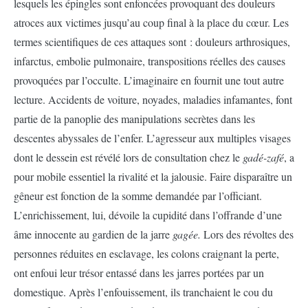
lesquels les épingles sont enfoncées provoquant des douleurs
atroces aux victimes jusqu’au coup final à la place du cœur. Les
termes scientifiques de ces attaques sont : douleurs arthrosiques,
infarctus, embolie pulmonaire, transpositions réelles des causes
provoquées par l’occulte. L’imaginaire en fournit une tout autre
lecture. Accidents de voiture, noyades, maladies infamantes, font
partie de la panoplie des manipulations secrètes dans les
descentes abyssales de l’enfer. L’agresseur aux multiples visages
dont le dessein est révélé lors de consultation chez le
gadé-zafé
, a
pour mobile essentiel la rivalité et la jalousie. Faire disparaître un
gêneur est fonction de la somme demandée par l’officiant.
L’enrichissement, lui, dévoile la cupidité dans l’offrande d’une
âme innocente au gardien de la jarre
gagée.
Lors des révoltes des
personnes réduites en esclavage, les colons craignant la perte,
ont enfoui leur trésor entassé dans les jarres portées par un
domestique. Après l’enfouissement, ils tranchaient le cou du