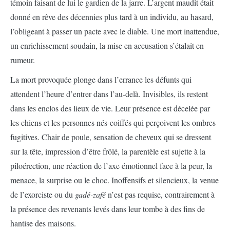
témoin faisant de lui le gardien de la jarre. L’argent maudit était
donné en rêve des décennies plus tard à un individu, au hasard,
l’obligeant à passer un pacte avec le diable. Une mort inattendue,
un enrichissement soudain, la mise en accusation s’étalait en
rumeur.
La mort provoquée plonge dans l’errance les défunts qui
attendent l’heure d’entrer dans l’au-delà. Invisibles, ils restent
dans les enclos des lieux de vie. Leur présence est décelée par
les chiens et les personnes nés-coiffés qui perçoivent les ombres
fugitives. Chair de poule, sensation de cheveux qui se dressent
sur la tête, impression d’être frôlé, la parentèle est sujette à la
piloérection, une réaction de l’axe émotionnel face à la peur, la
menace, la surprise ou le choc. Inoffensifs et silencieux, la venue
de l’exorciste ou du
gadé-zafé
n’est pas requise, contrairement à
la présence des revenants levés dans leur tombe à des fins de
hantise des maisons.