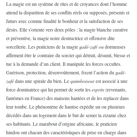
La magie est un système de rites et de croyances dont l’homme
attend la disparition de ses conflits réels ou supposés, présents et
futurs avec comme finalité le bonheur et la satisfaction de ses
désirs. Elle s’oriente vers deux pôles : la magie blanche curative
et préventive, la magie noire destructrice et offensive dite
sorcellerie. Les praticiens de la magie
gadé-zafé ou
dormeuses
affirment être le contraire du sorcier qui détruit, désunit, blesse et
tue à la demande d’un client. Il manipule les forces occultes.
Guérison, protection, désenvoûtement, fixent l’action du
gadé-
zafé
dans une spirale du bien. Le
quimboiseur
est associé à une
force dominatrice qui lui permet de sortir les
esprits
(revenants,
fantômes en France) des maisons hantées et de les replacer dans
leur tombe. Le phénomène de hantise expédie un ou plusieurs
décédés dans un logement dans le but de semer la zizanie chez
ses habitants. Le marabout d’origine africaine, le praticien
hindou ont chacun des caractéristiques de prise en charge dans