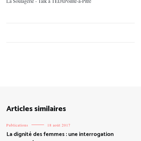
La Soulagerie - Talk à TEDxPointe-à-Pitre
Articles similaires
Publications
18 août 2017
La dignité des femmes : une interrogation