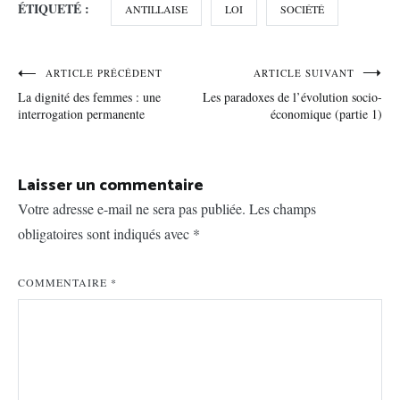
ÉTIQUETÉ :
ANTILLAISE
LOI
SOCIÉTÉ
Navigation
ARTICLE PRÉCÉDENT
ARTICLE SUIVANT
La dignité des femmes : une
Les paradoxes de l’évolution socio-
de
interrogation permanente
économique (partie 1)
l’article
Laisser un commentaire
Votre adresse e-mail ne sera pas publiée.
Les champs
obligatoires sont indiqués avec
*
COMMENTAIRE
*