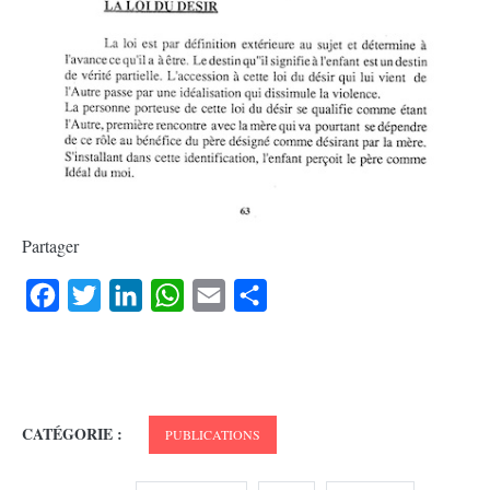
Partager
Facebook
Twitter
LinkedIn
WhatsApp
Email
Partager
CATÉGORIE :
PUBLICATIONS