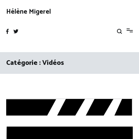
Aller
au
Hélène Migerel
contenu
Catégorie :
Vidéos