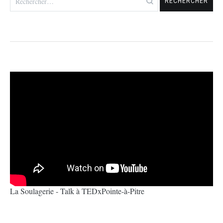
La Soulagerie - Talk à TEDxPointe-à-Pitre