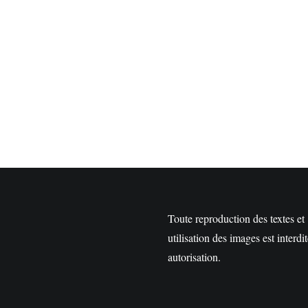
Toute reproduction des textes et
utilisation des images est interdi
autorisation.