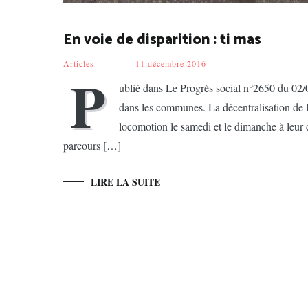
En voie de disparition : ti mas
Articles
11 décembre 2016
P
ublié dans Le Progrès social n°2650 du 02/0
dans les communes. La décentralisation de l
locomotion le samedi et le dimanche à leur 
parcours […]
LIRE LA SUITE