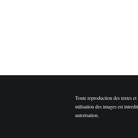
Toute reproduction des textes et
utilisation des images est interdi
autorisation.