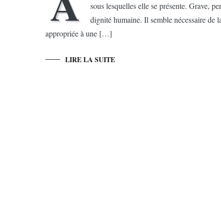
A
sous lesquelles elle se présente. Grave, pe
dignité humaine. Il semble nécessaire de la
appropriée à une […]
LIRE LA SUITE