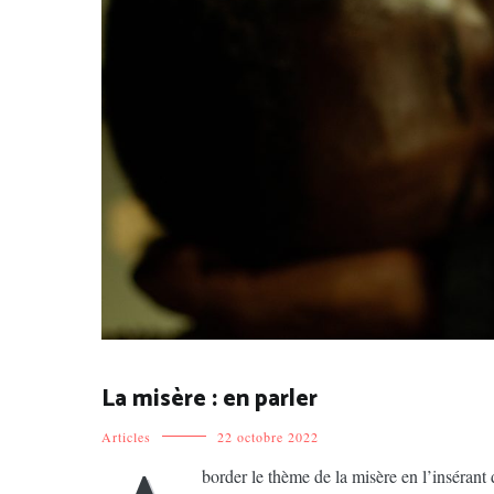
La misère : en parler
Articles
22 octobre 2022
border le thème de la misère en l’insérant 