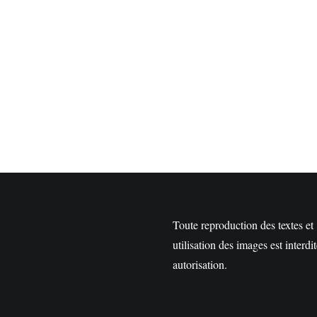
Toute reproduction des textes et
utilisation des images est interdi
autorisation.