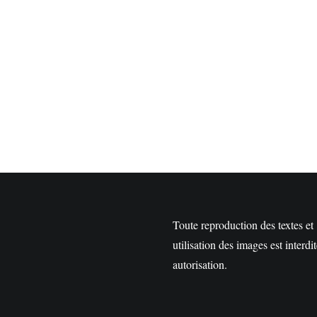
Toute reproduction des textes et
utilisation des images est interdi
autorisation.