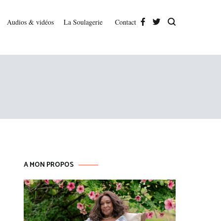
Audios & vidéos
La Soulagerie
Contact
A MON PROPOS