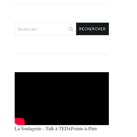
Rechercher :
La Soulagerie - Talk à TEDxPointe-à-Pitre