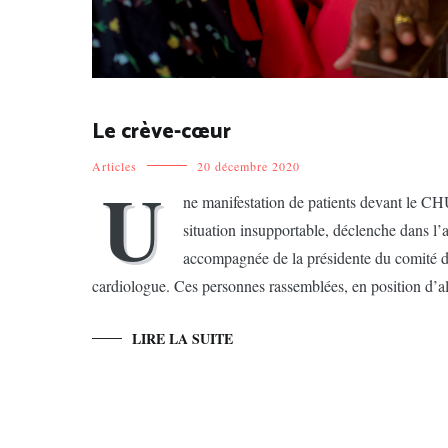
Le crève-cœur
Articles
20 décembre 2020
U
ne manifestation de patients devant le CHU 
situation insupportable, déclenche dans l’a
accompagnée de la présidente du comité d
cardiologue. Ces personnes rassemblées, en position d’al
LIRE LA SUITE