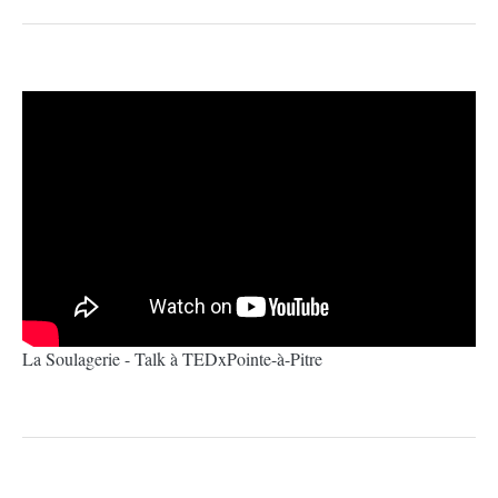
La Soulagerie - Talk à TEDxPointe-à-Pitre