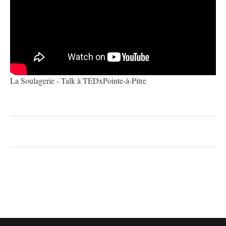
La Soulagerie - Talk à TEDxPointe-à-Pitre