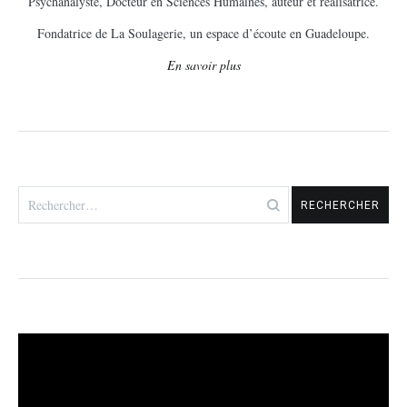
Psychanalyste, Docteur en Sciences Humaines, auteur et réalisatrice.
Fondatrice de La Soulagerie, un espace d’écoute en Guadeloupe.
En savoir plus
Rechercher :