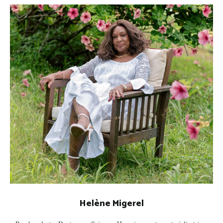
Helène Migerel