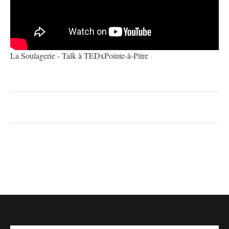
La Soulagerie - Talk à TEDxPointe-à-Pitre